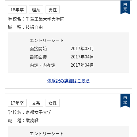
18年卒
理系
男性
学校名
：
千葉工業大学大学院
職種
：
技術自由
エントリーシート
面接開始
2017年03月
最終面接
2017年04月
内定・内々定
2017年04月
体験記の詳細はこちら
17年卒
文系
女性
学校名
：
京都女子大学
職種
：
業務職
エントリーシート