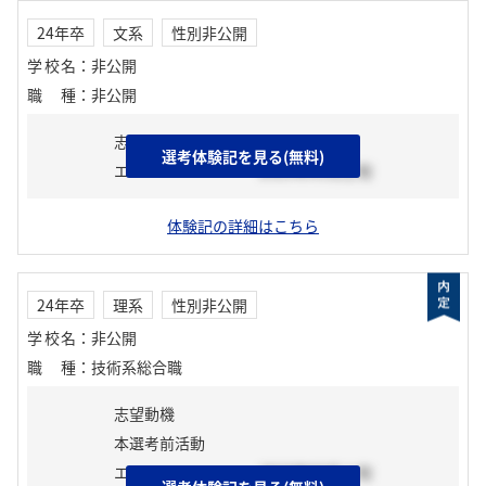
24年卒
文系
性別非公開
学校名
：
非公開
職種
：
非公開
志望動機
選考体験記を見る(無料)
エントリーシート
2023年05月上旬
体験記の詳細はこちら
24年卒
理系
性別非公開
学校名
：
非公開
職種
：
技術系総合職
志望動機
本選考前活動
エントリーシート
2023年03月上旬