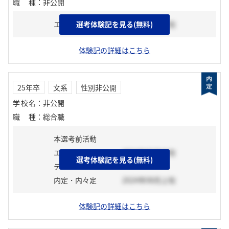
職種
：
非公開
エントリーシート
選考体験記を見る(無料)
2024年02月上旬
体験記の詳細はこちら
25年卒
文系
性別非公開
学校名
：
非公開
職種
：
総合職
本選考前活動
エントリーシート
2024年05月中旬
選考体験記を見る(無料)
テスト
内定・内々定
2024年08月上旬
体験記の詳細はこちら