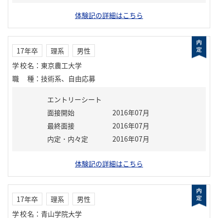
体験記の詳細はこちら
17年卒
理系
男性
学校名
：
東京農工大学
職種
：
技術系、自由応募
エントリーシート
面接開始
2016年07月
最終面接
2016年07月
内定・内々定
2016年07月
体験記の詳細はこちら
17年卒
理系
男性
学校名
：
青山学院大学