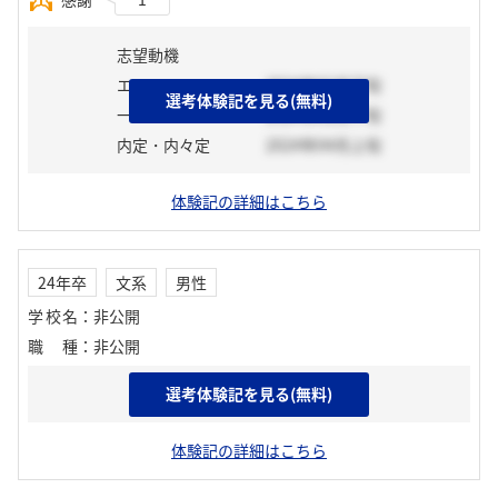
志望動機
エントリーシート
2024年02月下旬
選考体験記を見る(無料)
一次選考
2024年02月下旬
内定・内々定
2024年04月上旬
体験記の詳細はこちら
24年卒
文系
男性
学校名
：
非公開
職種
：
非公開
選考体験記を見る(無料)
志望動機
体験記の詳細はこちら