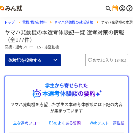
トップ
電機/機械/材料
ヤマハ発動機の就活情報
ヤマハ発動機の本選
ヤマハ発動機の本選考体験記一覧-選考対策の情報
（全177件）
面接・選考フロー・ES・志望動機
お気に入り
(
13461
)
体験記を投稿する
学生から寄せられた
本選考体験談の要約
ヤマハ発動機を志望した学生の本選考体験談には下記の内容
が集まっています
主な選考フロー
ESのよくある質問
Webテスト・適性検査の