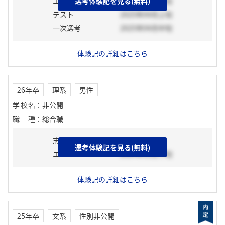
エントリーシート
選考体験記を見る(無料)
2025年04月上旬
テスト
2025年04月上旬
一次選考
2025年04月中旬
体験記の詳細はこちら
26年卒
理系
男性
学校名
：
非公開
職種
：
総合職
志望動機
選考体験記を見る(無料)
エントリーシート
2024年11月下旬
体験記の詳細はこちら
25年卒
文系
性別非公開