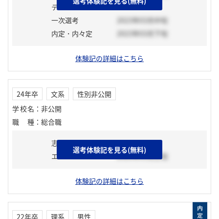
選考体験記を見る(無料)
テスト
一次選考
2023年03月中旬
内定・内々定
2023年03月下旬
体験記の詳細はこちら
24年卒
文系
性別非公開
学校名
：
非公開
職種
：
総合職
志望動機
選考体験記を見る(無料)
エントリーシート
2023年03月上旬
体験記の詳細はこちら
22年卒
理系
男性