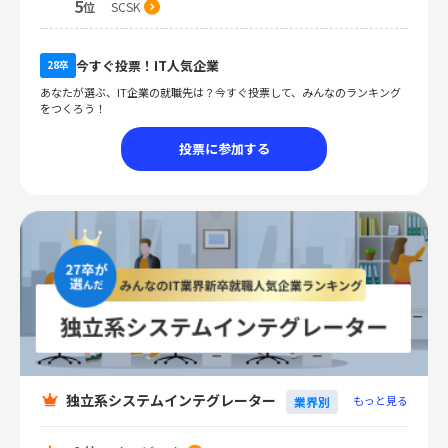
5
SCSK
位
今すぐ投票！IT人気企業
28卒
あなたが選ぶ、IT企業の就職先は？今すぐ投票して、みんなのランキング
をつくろう！
投票に参加する
独立系システムインテグレーター
もっと見る
業界別