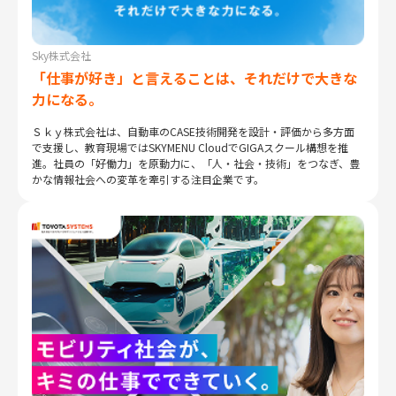
Sky株式会社
「仕事が好き」と言えることは、それだけで大きな
力になる。
Ｓｋｙ株式会社は、自動車のCASE技術開発を設計・評価から多方面
で支援し、教育現場ではSKYMENU CloudでGIGAスクール構想を推
進。社員の「好働力」を原動力に、「人・社会・技術」をつなぎ、豊
かな情報社会への変革を牽引する注目企業です。