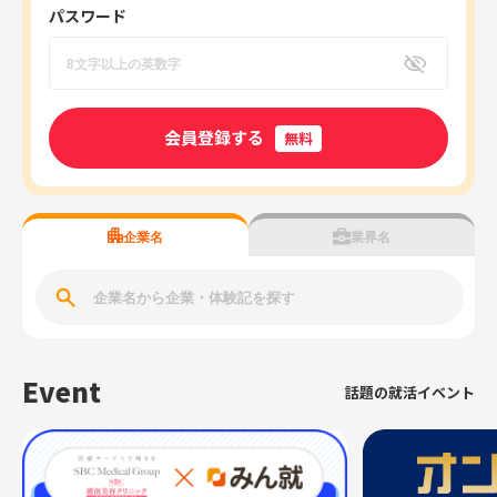
パスワード
会員登録する
無料
企業名
業界名
Event
話題の就活イベント