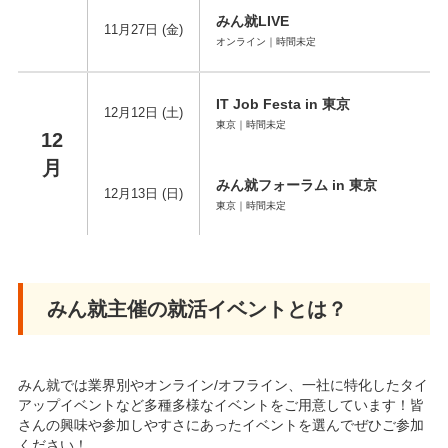
みん就LIVE
11月27日 (金)
オンライン｜時間未定
IT Job Festa in 東京
12月12日 (土)
東京｜時間未定
12
月
みん就フォーラム in 東京
12月13日 (日)
東京｜時間未定
みん就主催の就活イベントとは？
みん就では業界別やオンライン/オフライン、一社に特化したタイ
アップイベントなど多種多様なイベントをご用意しています！皆
さんの興味や参加しやすさにあったイベントを選んでぜひご参加
ください！