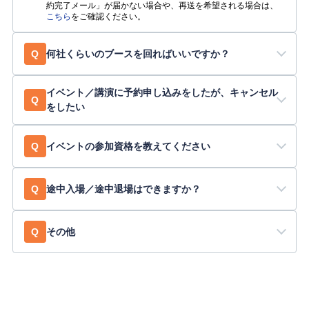
約完了メール」が届かない場合や、再送を希望される場合は、
こちら
をご確認ください。
Q
何社くらいのブースを回ればいいですか？
イベント／講演に予約申し込みをしたが、キャンセル
Q
をしたい
Q
イベントの参加資格を教えてください
Q
途中入場／途中退場はできますか？
Q
その他