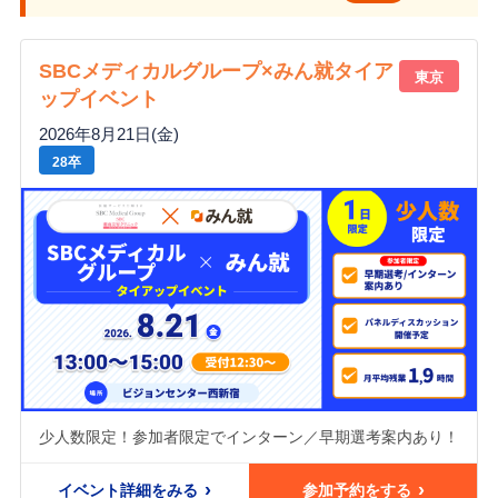
SBCメディカルグループ×みん就タイア
東京
ップイベント
2026年8月21日(金)
28卒
少人数限定！参加者限定でインターン／早期選考案内あり！
イベント詳細をみる
参加予約をする