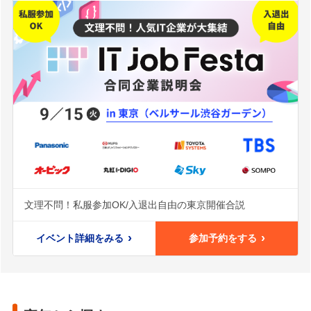
文理不問！私服参加OK/入退出自由の東京開催合説
イベント詳細をみる
参加予約をする