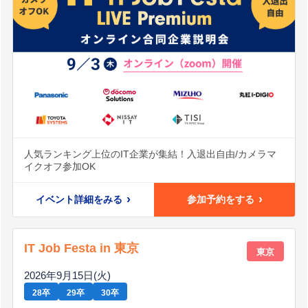
人気ランキング上位のIT企業が集結！入退出自由/カメラマ
イクオフ参加OK
イベント詳細をみる
参加予約をする
IT Job Festa in 東京
東京
2026年9月15日(火)
28卒
29卒
30卒