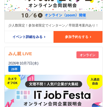
少人数限定！参加者限定でインターン／早期選考案内あり！
イベント詳細をみる
参加予約をする
みん就 LIVE
オンライン
2026年10月7日(水)
28卒