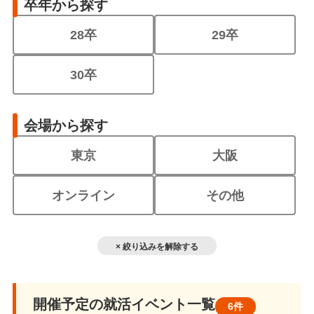
卒年から探す
28卒
29卒
30卒
会場から探す
東京
大阪
オンライン
その他
× 絞り込みを解除する
開催予定の就活イベント一覧
6件