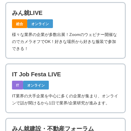
みん就LIVE
総合
オンライン
様々な業界の企業が多数出展！Zoomのウェビナー開催な
のでカメラオフでOK！好きな場所から好きな服装で参加
できる！
IT Job Festa LIVE
IT
オンライン
IT業界の大手企業を中心に多くの企業が集まり、オンライ
ンで話が聞けるから1日で業界/企業研究が進みます。
みん就建設・不動産フォーラム