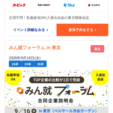
文理不問！私服参加OK/入退出自由の東京開催合説
イベント詳細をみる
参加予約をする
みん就フォーラム in 東京
東京
2026年9月16日(水)
28卒
29卒
30卒