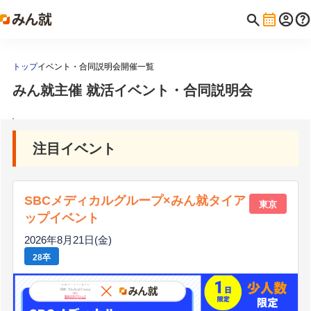
トップ
イベント・合同説明会開催一覧
みん就主催 就活イベント・合同説明会
注目イベント
SBCメディカルグループ×みん就タイア
東京
ップイベント
2026年8月21日(金)
28卒