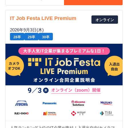
IT Job Festa LIVE Premium
オンライン
2026年9月3日(木)
28卒
29卒
30卒
人気ランキング上位のIT企業が集結！入退出自由/カメラマ