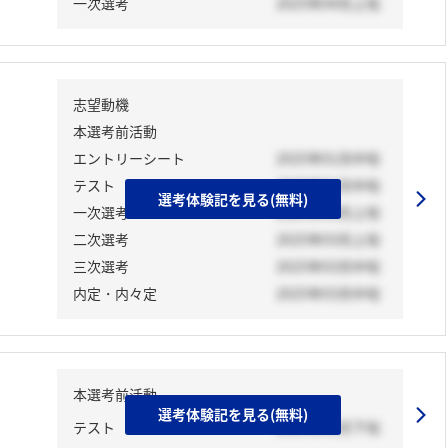
一次選考
2025年04月上旬
志望動機
本選考前活動
エントリーシート
2025年01月中旬
テスト
2025年01月中旬
選考体験記を見る(無料)
一次選考
2025年03月上旬
二次選考
2025年03月上旬
三次選考
2025年03月中旬
内定・内々定
2025年03月中旬
本選考前活動
選考体験記を見る(無料)
テスト
2025年01月下旬