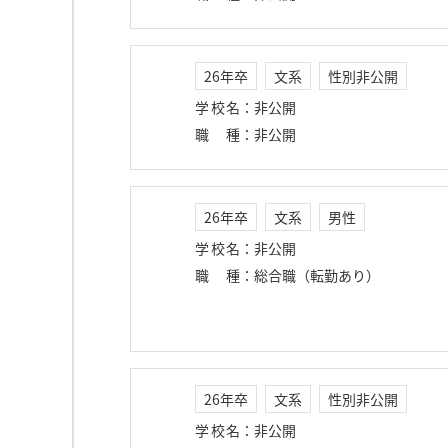
26年卒
文系
性別非公開
学校名
：
非公開
職種
：
非公開
26年卒
文系
男性
学校名
：
非公開
職種
：
総合職（転勤あり）
26年卒
文系
性別非公開
学校名
：
非公開