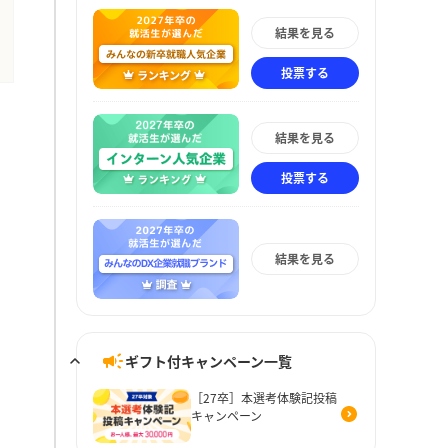
結果を見る
投票する
結果を見る
投票する
結果を見る
ギフト付キャンペーン一覧
［27卒］本選考体験記投稿
キャンペーン