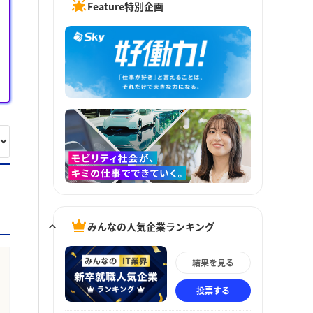
Feature特別企画
みんなの人気企業ランキング
結果を見る
投票する