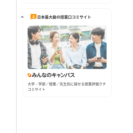
日本最大級の授業口コミサイト
大学・学部／授業／先生別に探せる授業評価クチ
コミサイト