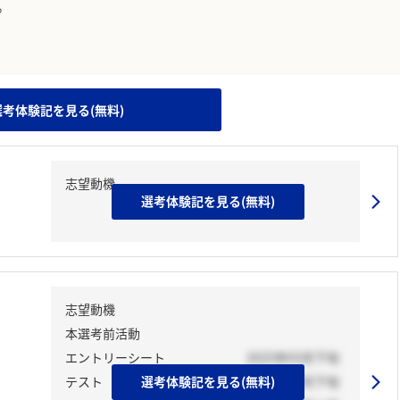
ています。実際のユーザの投稿は下記の一覧からご確認ください。
。
。
選考体験記を見る(無料)
志望動機
選考体験記を見る(無料)
志望動機
本選考前活動
エントリーシート
2025年03月下旬
テスト
選考体験記を見る(無料)
2025年03月下旬