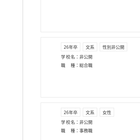
26年卒
文系
性別非公開
学校名
：
非公開
職種
：
総合職
26年卒
文系
女性
学校名
：
非公開
職種
：
事務職