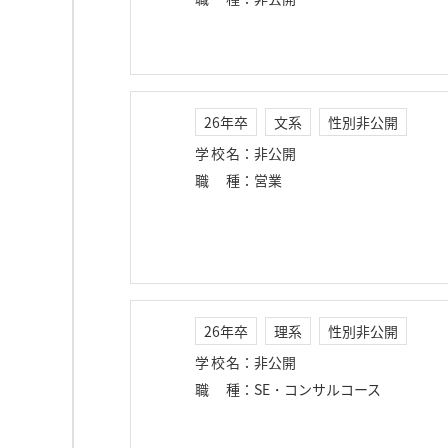
26年卒
文系
性別非公開
学校名
：
非公開
職種
：
営業
26年卒
理系
性別非公開
学校名
：
非公開
職種
：
SE・コンサルコース