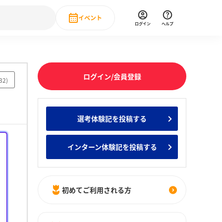
イベント
ログイン
ヘルプ
Event
の新卒就職人気企業ランキング
みんなのインターン人気企業ランキン
直近のイベント一覧
ログイン/会員登録
32
)
もっと見る
 IT・DX現場社員インタビュー
選考体験記を投稿する
の新卒就職人気企業ランキング
みんなのインターン人気企業ランキン
インターン体験記を投稿する
初めてご利用される方