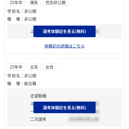
25年卒
理系
性別非公開
学校名
：
非公開
職種
：
非公開
エントリーシート
選考体験記を見る(無料)
2023年11月中旬
体験記の詳細はこちら
25年卒
文系
女性
学校名
：
非公開
職種
：
総合職
志望動機
エントリーシート
2024年02月下旬
選考体験記を見る(無料)
一次選考
2023年12月中旬
二次選考
2024年03月上旬