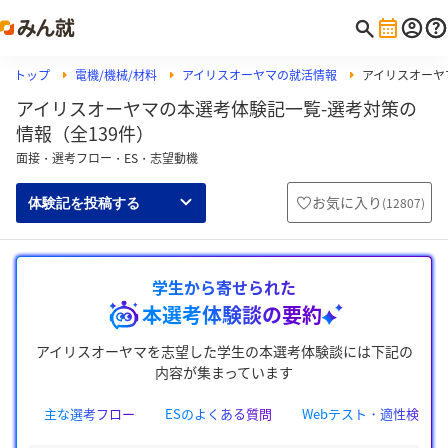
トップ
電機/機械/材料
アイリスオーヤマの就活情報
アイリスオーヤ
アイリスオーヤマの本選考体験記一覧-選考対策の
情報（全139件）
面接・選考フロー・ES・志望動機
お気に入り
(
12807
)
体験記を投稿する
学生から寄せられた
本選考体験談の要約
アイリスオーヤマを志望した学生の本選考体験談には下記の
内容が集まっています
主な選考フロー
ESのよくある質問
Webテスト・適性検査の