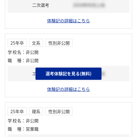
二次選考
2024年06月上旬
体験記の詳細はこちら
25年卒
文系
性別非公開
学校名
：
非公開
職種
：
非公開
エントリーシート
選考体験記を見る(無料)
2024年03月下旬
体験記の詳細はこちら
25年卒
理系
性別非公開
学校名
：
非公開
職種
：
営業職