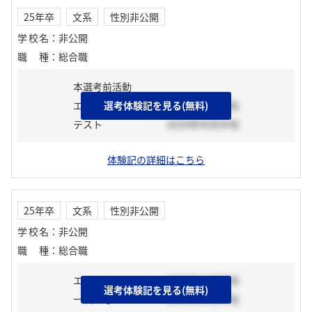
25年卒
文系
性別非公開
学校名
：
非公開
職種
：
総合職
本選考前活動
エントリーシート
選考体験記を見る(無料)
2024年06月中旬
テスト
2024年06月中旬
体験記の詳細はこちら
25年卒
文系
性別非公開
学校名
：
非公開
職種
：
総合職
エントリーシート
2023年10月下旬
選考体験記を見る(無料)
一次選考
2023年11月中旬