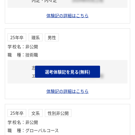
内定・内々定
2024年05月上旬
体験記の詳細はこちら
25年卒
理系
男性
学校名
：
非公開
職種
：
技術職
志望動機
選考体験記を見る(無料)
エントリーシート
2024年01月中旬
体験記の詳細はこちら
25年卒
文系
性別非公開
学校名
：
非公開
職種
：
グローバルコース