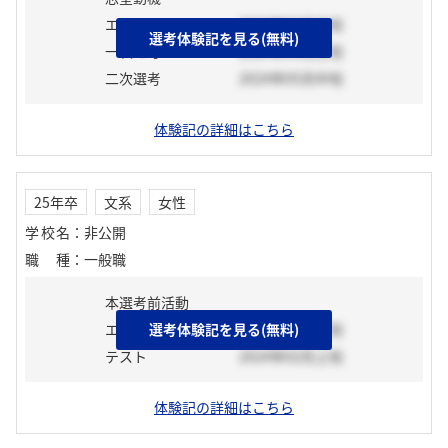
エントリーシート
2024年02月中旬
選考体験記を見る(無料)
一次選考
2024年04月上旬
二次選考
2024年05月中旬
体験記の詳細はこちら
25年卒
文系
女性
学校名
：
非公開
職種
：
一般職
本選考前活動
エントリーシート
選考体験記を見る(無料)
2024年09月上旬
テスト
2024年02月上旬
体験記の詳細はこちら