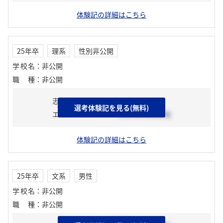
体験記の詳細はこちら
25年卒
理系
性別非公開
学校名
：
非公開
職種
：
非公開
志望動機
選考体験記を見る(無料)
エントリーシート
2024年01月上旬
体験記の詳細はこちら
25年卒
文系
男性
学校名
：
非公開
職種
：
非公開