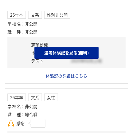
26年卒
文系
性別非公開
学校名
：
非公開
職種
：
非公開
志望動機
本選考前活動
選考体験記を見る(無料)
テスト
2025年02月上旬
体験記の詳細はこちら
26年卒
文系
女性
学校名
：
非公開
職種
：
総合職
感謝
1