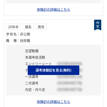
体験記の詳細はこちら
26年卒
理系
男性
学校名
：
非公開
職種
：
技術職
志望動機
本選考前活動
エントリーシート
2025年04月中旬
テスト
選考体験記を見る(無料)
2025年04月上旬
一次選考
2025年04月上旬
二次選考
2025年04月下旬
内定・内々定
2025年04月下旬
体験記の詳細はこちら