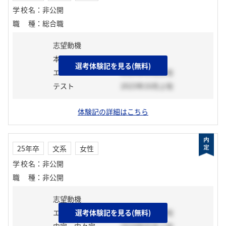
学校名
：
非公開
職種
：
総合職
志望動機
本選考前活動
選考体験記を見る(無料)
エントリーシート
2023年10月上旬
テスト
2023年10月上旬
体験記の詳細はこちら
25年卒
文系
女性
学校名
：
非公開
職種
：
非公開
志望動機
エントリーシート
選考体験記を見る(無料)
2024年02月下旬