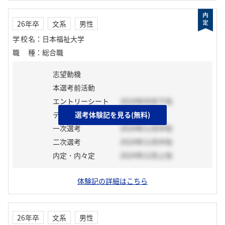
26年卒
文系
男性
学校名
：
日本福祉大学
職種
：
総合職
志望動機
本選考前活動
エントリーシート
2024年09月下旬
テスト
選考体験記を見る(無料)
一次選考
2024年11月中旬
二次選考
2024年11月中旬
内定・内々定
2024年12月上旬
体験記の詳細はこちら
26年卒
文系
男性