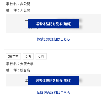
学校名
：
非公開
職種
：
非公開
一次選考
2025年01月中旬
選考体験記を見る(無料)
二次選考
2025年02月上旬
体験記の詳細はこちら
26年卒
文系
女性
学校名
：
大阪大学
職種
：
総合職
エントリーシート
選考体験記を見る(無料)
2025年03月下旬
体験記の詳細はこちら