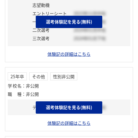
志望動機
エントリーシート
2023年11月中旬
一次選考
選考体験記を見る(無料)
2023年11月下旬
二次選考
2024年01月中旬
三次選考
2024年01月下旬
体験記の詳細はこちら
25年卒
その他
性別非公開
学校名
：
非公開
職種
：
非公開
テスト
選考体験記を見る(無料)
2024年06月下旬
体験記の詳細はこちら