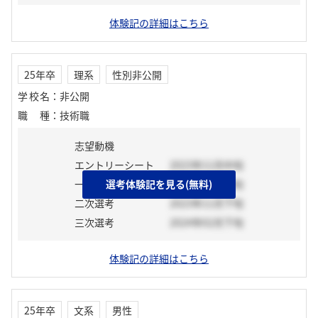
体験記の詳細はこちら
25年卒
理系
性別非公開
学校名
：
非公開
職種
：
技術職
志望動機
エントリーシート
2023年11月中旬
一次選考
選考体験記を見る(無料)
2023年12月中旬
二次選考
2023年11月下旬
三次選考
2024年02月下旬
体験記の詳細はこちら
25年卒
文系
男性