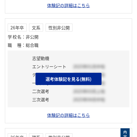
体験記の詳細はこちら
26年卒
文系
性別非公開
学校名
：
非公開
職種
：
総合職
志望動機
エントリーシート
2025年01月中旬
テスト
2025年01月下旬
選考体験記を見る(無料)
一次選考
2025年02月中旬
二次選考
2025年03月上旬
三次選考
2025年04月中旬
体験記の詳細はこちら