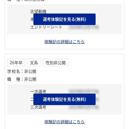
志望動機
本選考前活動
選考体験記を見る(無料)
エントリーシート
2024年12月下旬
体験記の詳細はこちら
26年卒
文系
性別非公開
学校名
：
非公開
職種
：
非公開
一次選考
2025年03月下旬
二次選考
選考体験記を見る(無料)
2025年04月中旬
三次選考
2025年05月下旬
体験記の詳細はこちら