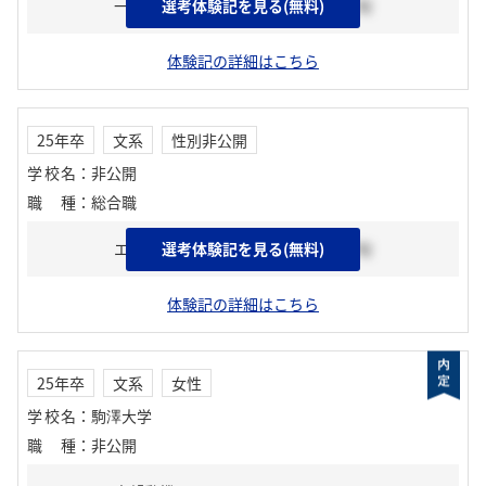
一次選考
選考体験記を見る(無料)
2024年01月上旬
体験記の詳細はこちら
25年卒
文系
性別非公開
学校名
：
非公開
職種
：
総合職
エントリーシート
選考体験記を見る(無料)
2023年10月下旬
体験記の詳細はこちら
25年卒
文系
女性
学校名
：
駒澤大学
職種
：
非公開