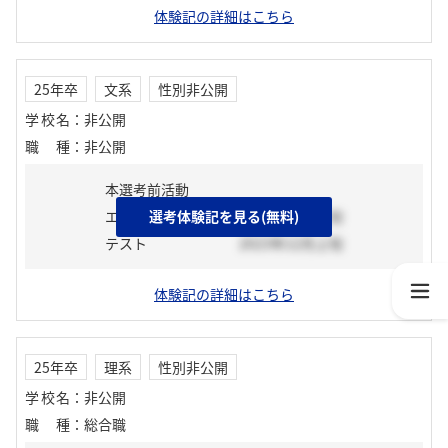
体験記の詳細はこちら
25年卒
文系
性別非公開
学校名
：
非公開
職種
：
非公開
本選考前活動
エントリーシート
選考体験記を見る(無料)
2023年12月上旬
テスト
2023年12月上旬
体験記の詳細はこちら
25年卒
理系
性別非公開
学校名
：
非公開
職種
：
総合職