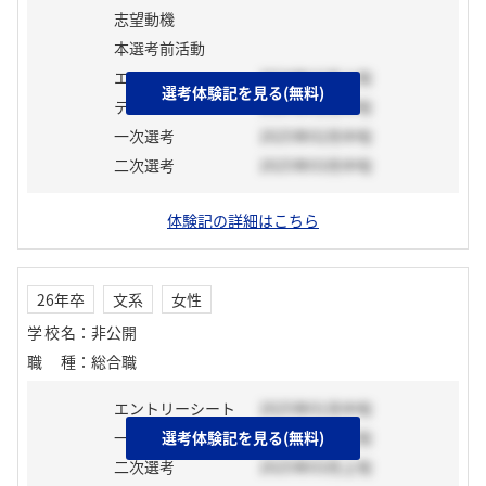
志望動機
本選考前活動
エントリーシート
2024年12月上旬
選考体験記を見る(無料)
テスト
2024年12月中旬
一次選考
2025年02月中旬
二次選考
2025年03月中旬
体験記の詳細はこちら
26年卒
文系
女性
学校名
：
非公開
職種
：
総合職
エントリーシート
2025年01月中旬
一次選考
選考体験記を見る(無料)
2025年02月上旬
二次選考
2025年03月上旬