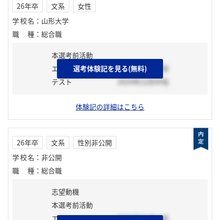
26年卒
文系
女性
学校名
：
山形大学
職種
：
総合職
本選考前活動
エントリーシート
選考体験記を見る(無料)
2024年11月下旬
テスト
2024年12月中旬
体験記の詳細はこちら
26年卒
文系
性別非公開
学校名
：
非公開
職種
：
総合職
志望動機
本選考前活動
エントリーシート
2025年01月上旬