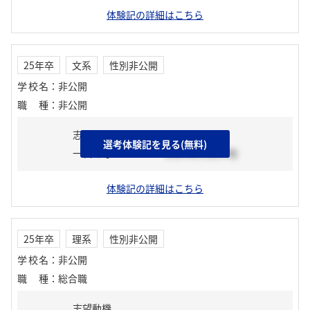
体験記の詳細はこちら
25年卒
文系
性別非公開
学校名
：
非公開
職種
：
非公開
志望動機
選考体験記を見る(無料)
一次選考
2024年03月中旬
体験記の詳細はこちら
25年卒
理系
性別非公開
学校名
：
非公開
職種
：
総合職
志望動機