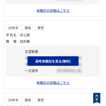
体験記の詳細はこちら
26年卒
理系
男性
学校名
：
非公開
職種
：
技術職
志望動機
エントリーシート
2025年03月中旬
選考体験記を見る(無料)
テスト
2025年03月中旬
一次選考
2025年04月上旬
体験記の詳細はこちら
26年卒
理系
男性