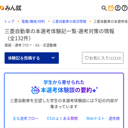
トップ
電機/機械/材料
三菱自動車の就活情報
三菱自動車の本選考体
三菱自動車の本選考体験記一覧-選考対策の情報
（全132件）
面接・選考フロー・ES・志望動機
お気に入り
(
12232
)
体験記を投稿する
学生から寄せられた
本選考体験談の要約
三菱自動車を志望した学生の本選考体験談には下記の内容が
集まっています
主な選考フロー
ESのよくある質問
Webテスト・適性検査の