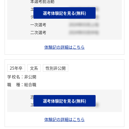
本選考前活動
エントリーシート
2024年02月下旬
選考体験記を見る(無料)
テスト
2024年02月下旬
一次選考
2024年03月上旬
二次選考
2024年03月中旬
体験記の詳細はこちら
25年卒
文系
性別非公開
学校名
：
非公開
職種
：
総合職
志望動機
選考体験記を見る(無料)
エントリーシート
2024年04月上旬
体験記の詳細はこちら