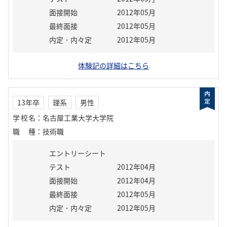
面接開始
2012年05月
最終面接
2012年05月
内定・内々定
2012年05月
体験記の詳細はこちら
13年卒
理系
男性
学校名
：
名古屋工業大学大学院
職種
：
技術職
エントリーシート
テスト
2012年04月
面接開始
2012年04月
最終面接
2012年05月
内定・内々定
2012年05月