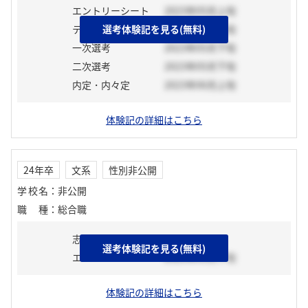
エントリーシート
2023年05月上旬
テスト
選考体験記を見る(無料)
2023年05月上旬
一次選考
2023年05月下旬
二次選考
2023年05月下旬
内定・内々定
2023年06月上旬
体験記の詳細はこちら
24年卒
文系
性別非公開
学校名
：
非公開
職種
：
総合職
志望動機
選考体験記を見る(無料)
エントリーシート
2023年03月下旬
体験記の詳細はこちら