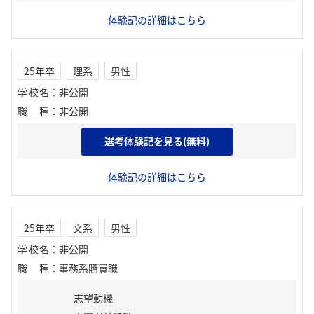
体験記の詳細はこちら
25年卒
理系
男性
学校名
：
非公開
職種
：
非公開
選考体験記を見る(無料)
志望動機
体験記の詳細はこちら
25年卒
文系
男性
学校名
：
非公開
職種
：
事務系購買職
志望動機