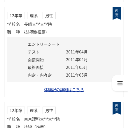
12年卒
理系
男性
学校名
：
長崎大学大学院
職種
：
技術職(推薦)
エントリーシート
テスト
2011年04月
面接開始
2011年04月
最終面接
2011年05月
内定・内々定
2011年05月
体験記の詳細はこちら
12年卒
理系
男性
学校名
：
東京理科大学大学院
職種
：
技術（推薦）