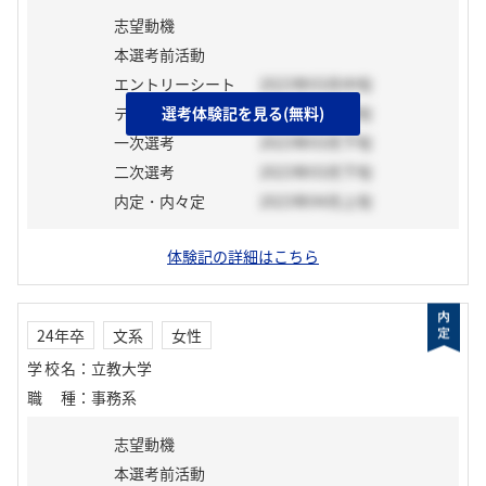
志望動機
本選考前活動
エントリーシート
2023年03月中旬
テスト
選考体験記を見る(無料)
2023年03月中旬
一次選考
2023年03月下旬
二次選考
2023年03月下旬
内定・内々定
2023年04月上旬
体験記の詳細はこちら
24年卒
文系
女性
学校名
：
立教大学
職種
：
事務系
志望動機
本選考前活動