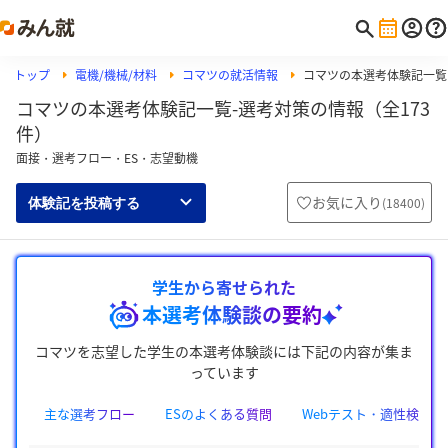
トップ
電機/機械/材料
コマツの就活情報
コマツの本選考体験記一覧
コマツの本選考体験記一覧-選考対策の情報（全173
件）
面接・選考フロー・ES・志望動機
お気に入り
(
18400
)
体験記を投稿する
学生から寄せられた
本選考体験談の要約
コマツを志望した学生の本選考体験談には下記の内容が集ま
っています
主な選考フロー
ESのよくある質問
Webテスト・適性検査の