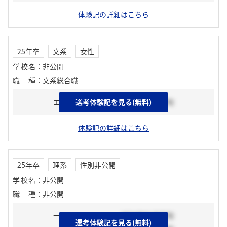
体験記の詳細はこちら
25年卒
文系
女性
学校名
：
非公開
職種
：
文系総合職
エントリーシート
選考体験記を見る(無料)
2024年03月下旬
体験記の詳細はこちら
25年卒
理系
性別非公開
学校名
：
非公開
職種
：
非公開
一次選考
2024年01月下旬
選考体験記を見る(無料)