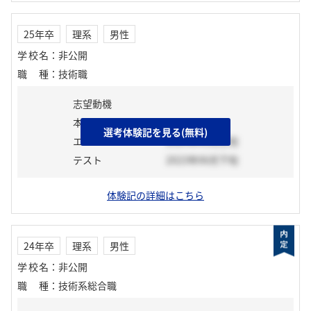
25年卒
理系
男性
学校名
：
非公開
職種
：
技術職
志望動機
本選考前活動
選考体験記を見る(無料)
エントリーシート
2024年01月上旬
テスト
2023年06月下旬
体験記の詳細はこちら
24年卒
理系
男性
学校名
：
非公開
職種
：
技術系総合職