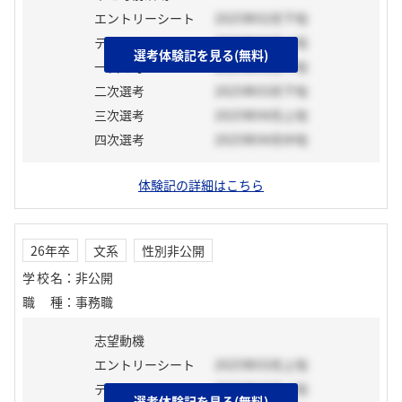
エントリーシート
2025年02月下旬
テスト
2025年03月上旬
選考体験記を見る(無料)
一次選考
2025年03月下旬
二次選考
2025年03月下旬
三次選考
2025年04月上旬
四次選考
2025年04月中旬
体験記の詳細はこちら
26年卒
文系
性別非公開
学校名
：
非公開
職種
：
事務職
志望動機
エントリーシート
2025年03月上旬
テスト
2025年03月上旬
選考体験記を見る(無料)