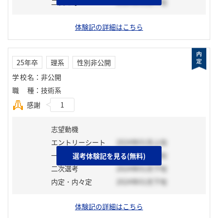
二次選考
2024年01月下旬
体験記の詳細はこちら
25年卒
理系
性別非公開
学校名
：
非公開
職種
：
技術系
感謝
1
志望動機
エントリーシート
2024年01月上旬
一次選考
2024年01月中旬
選考体験記を見る(無料)
二次選考
2024年01月下旬
内定・内々定
2024年01月下旬
体験記の詳細はこちら