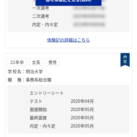
一次選考
2023年03月下旬
二次選考
2023年04月中旬
内定・内々定
2023年04月中旬
体験記の詳細はこちら
21年卒
文系
男性
学校名
：
明治大学
職種
：
事務系総合職
エントリーシート
テスト
2020年04月
面接開始
2020年05月
最終面接
2020年05月
内定・内々定
2020年05月