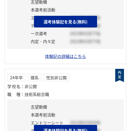
志望動機
本選考前活動
エントリーシート
2023年03月下旬
選考体験記を見る(無料)
テスト
2023年03月下旬
一次選考
2023年03月下旬
内定・内々定
2023年03月下旬
体験記の詳細はこちら
24年卒
理系
性別非公開
学校名
：
非公開
職種
：
技術系総合職
志望動機
本選考前活動
エントリーシート
2023年03月中旬
テスト
選考体験記を見る(無料)
2023年03月中旬