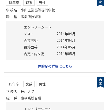
15年卒
理系
男性
学校名
：
小山工業高等専門学校
職種
：
事業所技術系
エントリーシート
テスト
2014年04月
面接開始
2014年04月
最終面接
2014年05月
内定・内々定
2014年05月
体験記の詳細はこちら
15年卒
文系
男性
学校名
：
神戸大学
職種
：
事務系総合職
エントリーシート