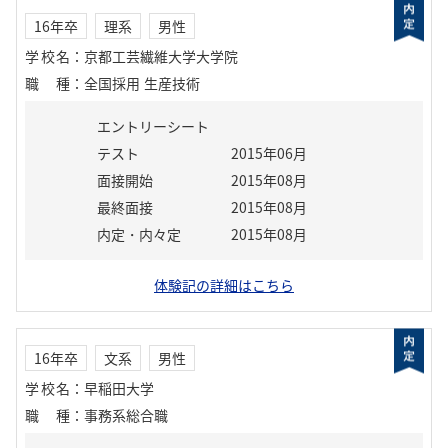
16年卒
理系
男性
学校名
：
京都工芸繊維大学大学院
職種
：
全国採用 生産技術
エントリーシート
テスト
2015年06月
面接開始
2015年08月
最終面接
2015年08月
内定・内々定
2015年08月
体験記の詳細はこちら
16年卒
文系
男性
学校名
：
早稲田大学
職種
：
事務系総合職