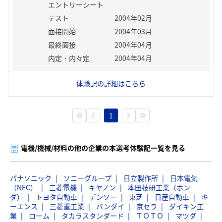
エントリーシート
テスト
2004年02月
面接開始
2004年03月
最終面接
2004年04月
内定・内々定
2004年04月
体験記の詳細はこちら
1
電機/機械/材料の他の企業の本選考体験記一覧を見る
パナソニック
ソニーグループ
日立製作所
日本電気
（NEC）
三菱電機
キヤノン
本田技研工業（ホン
ダ）
トヨタ自動車
デンソー
東芝
日産自動車
キ
ーエンス
三菱重工業
バンダイ
京セラ
ダイキン工
業
ローム
タカラスタンダード
ＴＯＴＯ
マツダ