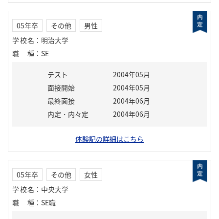
05年卒
その他
男性
学校名
：
明治大学
職種
：
SE
テスト
2004年05月
面接開始
2004年05月
最終面接
2004年06月
内定・内々定
2004年06月
体験記の詳細はこちら
05年卒
その他
女性
学校名
：
中央大学
職種
：
SE職