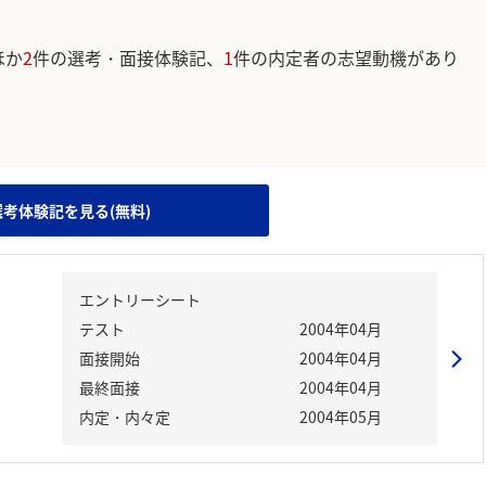
ほか
2
件の選考・面接体験記、
1
件の内定者の志望動機があり
。
選考体験記を見る(無料)
エントリーシート
テスト
2004年04月
面接開始
2004年04月
最終面接
2004年04月
内定・内々定
2004年05月