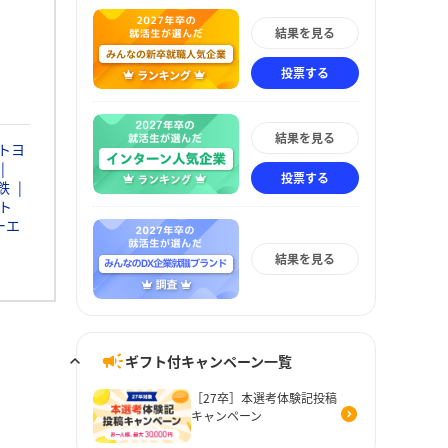
結果を見る
投票する
結果を見る
トヨ
投票する
鉄
ト
ーエ
結果を見る
ギフト付キャンペーン一覧
［27卒］本選考体験記投稿
キャンペーン