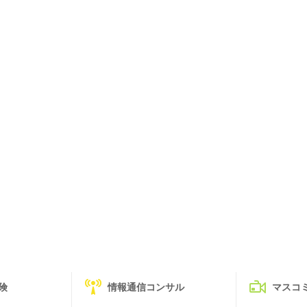
険
情報通信コンサル
マスコ