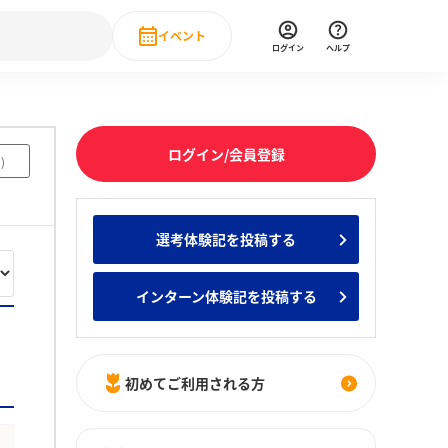
イベント
ログイン
ヘルプ
Event
の新卒就職人気企業ランキング
みんなのインターン人気企業ランキン
直近のイベント一覧
ログイン/会員登録
3
)
もっと見る
 IT・DX現場社員インタビュー
選考体験記を投稿する
の新卒就職人気企業ランキング
みんなのインターン人気企業ランキン
インターン体験記を投稿する
初めてご利用される方