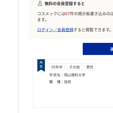
無料の会員登録すると
コスメックには
67
件の掲示板書き込みの
ます。
ログイン／会員登録
すると閲覧できます
05年卒
その他
男性
学校名
：
岡山理科大学
職種
：
技術