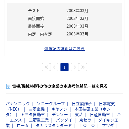
テスト
2003年03月
面接開始
2003年03月
最終面接
2003年03月
内定・内々定
2003年03月
体験記の詳細はこちら
1
電機/機械/材料の他の企業の本選考体験記一覧を見る
パナソニック
ソニーグループ
日立製作所
日本電気
（NEC）
三菱電機
キヤノン
本田技研工業（ホン
ダ）
トヨタ自動車
デンソー
東芝
日産自動車
キ
ーエンス
三菱重工業
バンダイ
京セラ
ダイキン工
業
ローム
タカラスタンダード
ＴＯＴＯ
マツダ