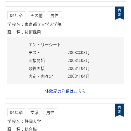
04年卒
その他
男性
学校名
：
東京都立大学大学院
職種
：
技術採用
エントリーシート
テスト
2003年03月
面接開始
2003年03月
最終面接
2003年04月
内定・内々定
2003年04月
体験記の詳細はこちら
04年卒
文系
男性
学校名
：
静岡大学
職種
：
総合職