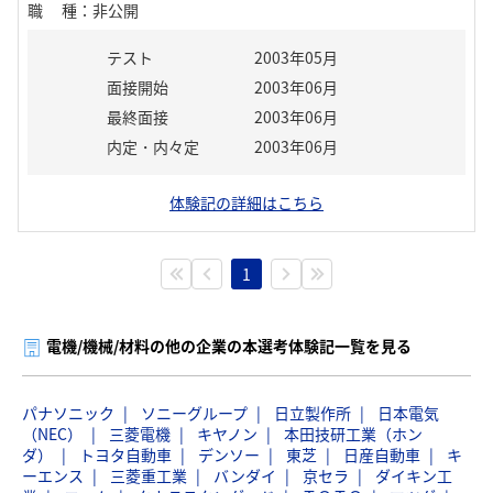
職種
：
非公開
テスト
2003年05月
面接開始
2003年06月
最終面接
2003年06月
内定・内々定
2003年06月
体験記の詳細はこちら
1
電機/機械/材料の他の企業の本選考体験記一覧を見る
パナソニック
ソニーグループ
日立製作所
日本電気
（NEC）
三菱電機
キヤノン
本田技研工業（ホン
ダ）
トヨタ自動車
デンソー
東芝
日産自動車
キ
ーエンス
三菱重工業
バンダイ
京セラ
ダイキン工