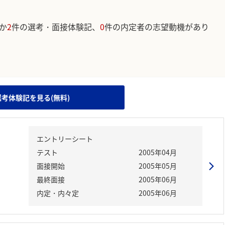
か
2
件の選考・面接体験記、
0
件の内定者の志望動機があり
。
選考体験記を見る(無料)
エントリーシート
テスト
2005年04月
面接開始
2005年05月
最終面接
2005年06月
内定・内々定
2005年06月