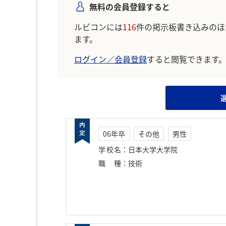
無料の会員登録すると
ルビコンには
116
件の掲示板書き込みのほ
ます。
ログイン／会員登録
すると閲覧できます
06年卒
その他
男性
学校名
：
日本大学大学院
職種
：
技術