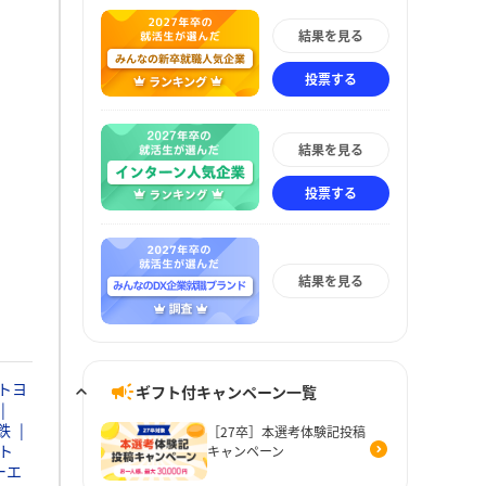
結果を見る
投票する
結果を見る
投票する
結果を見る
トヨ
ギフト付キャンペーン一覧
鉄
［27卒］本選考体験記投稿
ト
キャンペーン
ーエ