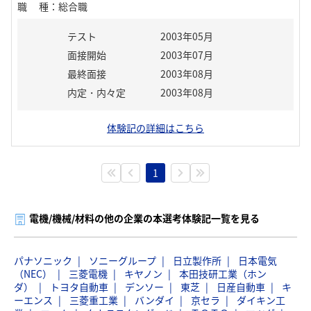
職種
：
総合職
テスト
2003年05月
面接開始
2003年07月
最終面接
2003年08月
内定・内々定
2003年08月
体験記の詳細はこちら
1
電機/機械/材料の他の企業の本選考体験記一覧を見る
パナソニック
ソニーグループ
日立製作所
日本電気
（NEC）
三菱電機
キヤノン
本田技研工業（ホン
ダ）
トヨタ自動車
デンソー
東芝
日産自動車
キ
ーエンス
三菱重工業
バンダイ
京セラ
ダイキン工