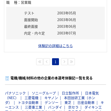
職種
：
営業職
テスト
2003年05月
面接開始
2003年06月
最終面接
2003年06月
内定・内々定
2003年07月
体験記の詳細はこちら
1
電機/機械/材料の他の企業の本選考体験記一覧を見る
パナソニック
ソニーグループ
日立製作所
日本電気
（NEC）
三菱電機
キヤノン
本田技研工業（ホン
ダ）
トヨタ自動車
デンソー
東芝
日産自動車
キ
ーエンス
三菱重工業
バンダイ
京セラ
ダイキン工