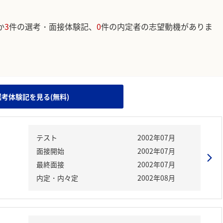
か
3
件の選考・面接体験記、
0
件の内定者の志望動機がありま
。
選考体験記を見る(無料)
テスト
2002年07月
面接開始
2002年07月
最終面接
2002年07月
内定・内々定
2002年08月