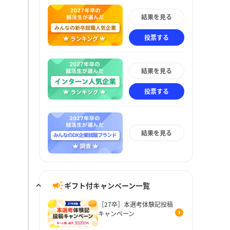
結果を見る
投票する
結果を見る
投票する
結果を見る
ギフト付キャンペーン一覧
［27卒］本選考体験記投稿
キャンペーン