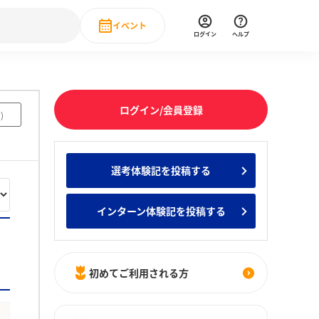
イベント
ログイン
ヘルプ
Event
の新卒就職人気企業ランキング
みんなのインターン人気企業ランキン
直近のイベント一覧
ログイン/会員登録
1
)
もっと見る
 IT・DX現場社員インタビュー
選考体験記を投稿する
の新卒就職人気企業ランキング
みんなのインターン人気企業ランキン
インターン体験記を投稿する
初めてご利用される方