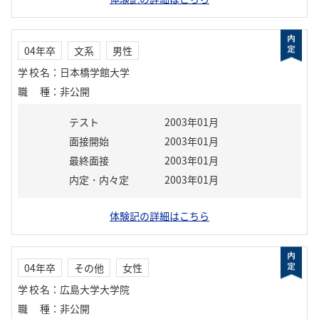
04年卒
文系
男性
学校名
：
日本橋学館大学
職種
：
非公開
テスト
2003年01月
面接開始
2003年01月
最終面接
2003年01月
内定・内々定
2003年01月
体験記の詳細はこちら
04年卒
その他
女性
学校名
：
広島大学大学院
職種
：
非公開