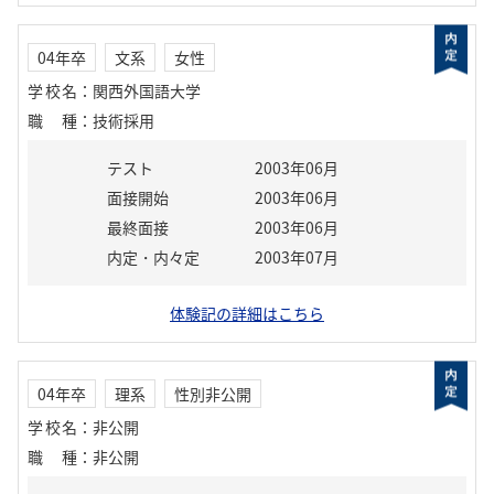
04年卒
文系
女性
学校名
：
関西外国語大学
職種
：
技術採用
テスト
2003年06月
面接開始
2003年06月
最終面接
2003年06月
内定・内々定
2003年07月
体験記の詳細はこちら
04年卒
理系
性別非公開
学校名
：
非公開
職種
：
非公開