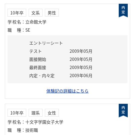
10年卒
文系
男性
学校名
：
立命館大学
職種
：
SE
エントリーシート
テスト
2009年05月
面接開始
2009年05月
最終面接
2009年05月
内定・内々定
2009年06月
体験記の詳細はこちら
10年卒
理系
女性
学校名
：
十文字学園女子大学
職種
：
技術職