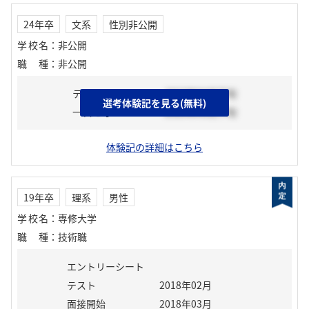
24年卒
文系
性別非公開
学校名
：
非公開
職種
：
非公開
テスト
2023年04月下旬
選考体験記を見る(無料)
一次選考
2023年05月下旬
体験記の詳細はこちら
19年卒
理系
男性
学校名
：
専修大学
職種
：
技術職
エントリーシート
テスト
2018年02月
面接開始
2018年03月