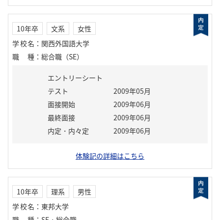
10年卒
文系
女性
学校名
：
関西外国語大学
職種
：
総合職（SE）
エントリーシート
テスト
2009年05月
面接開始
2009年06月
最終面接
2009年06月
内定・内々定
2009年06月
体験記の詳細はこちら
10年卒
理系
男性
学校名
：
東邦大学
職種
：
SE・総合職