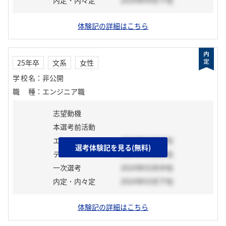
内定・内々定
2024年04月下旬
体験記の詳細はこちら
25年卒
文系
女性
学校名
：
非公開
職種
：
エンジニア職
志望動機
本選考前活動
エントリーシート
2024年01月下旬
選考体験記を見る(無料)
テスト
2024年01月上旬
一次選考
2024年03月中旬
内定・内々定
2024年03月下旬
体験記の詳細はこちら