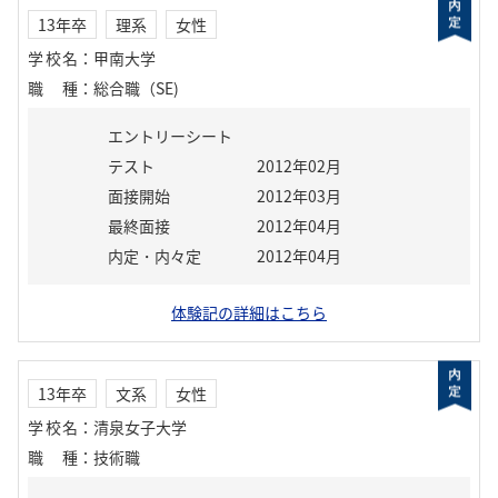
13年卒
理系
女性
学校名
：
甲南大学
職種
：
総合職（SE)
エントリーシート
テスト
2012年02月
面接開始
2012年03月
最終面接
2012年04月
内定・内々定
2012年04月
体験記の詳細はこちら
13年卒
文系
女性
学校名
：
清泉女子大学
職種
：
技術職