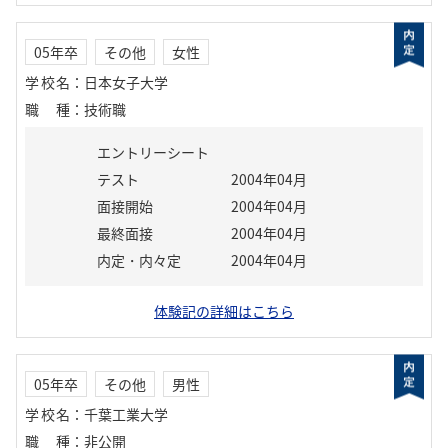
05年卒
その他
女性
学校名
：
日本女子大学
職種
：
技術職
エントリーシート
テスト
2004年04月
面接開始
2004年04月
最終面接
2004年04月
内定・内々定
2004年04月
体験記の詳細はこちら
05年卒
その他
男性
学校名
：
千葉工業大学
職種
：
非公開