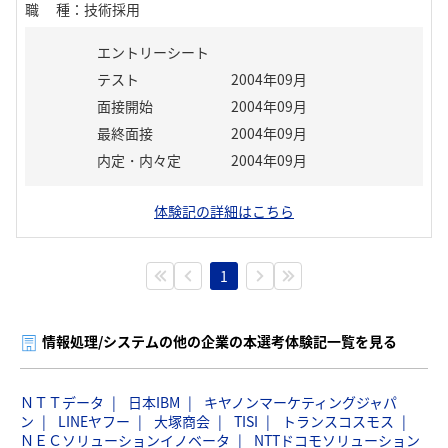
職種
：
技術採用
エントリーシート
テスト
2004年09月
面接開始
2004年09月
最終面接
2004年09月
内定・内々定
2004年09月
体験記の詳細はこちら
1
情報処理/システムの他の企業の本選考体験記一覧を見る
ＮＴＴデータ
日本IBM
キヤノンマーケティングジャパ
ン
LINEヤフー
大塚商会
TISI
トランスコスモス
ＮＥＣソリューションイノベータ
NTTドコモソリューション