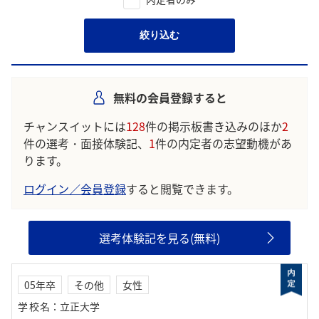
絞り込む
無料の会員登録すると
チャンスイットには
128
件の掲示板書き込みのほか
2
件の選考・面接体験記、
1
件の内定者の志望動機があ
ります。
ログイン／会員登録
すると閲覧できます。
選考体験記を見る(無料)
05年卒
その他
女性
学校名
：
立正大学