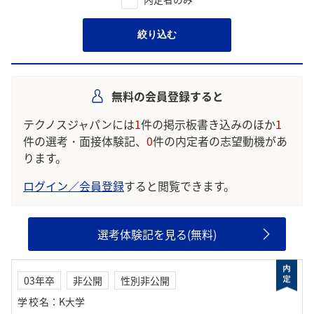
絞り込む
無料の会員登録すると
テクノスジャパンには
1
件の掲示板書き込みのほか
1
件の選考・面接体験記、
0
件の内定者の志望動機があ
ります。
ログイン／会員登録
すると閲覧できます。
選考体験記を見る(無料)
03年卒
非公開
性別非公開
学校名
：
K大学