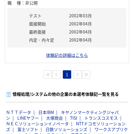
職種
：
非公開
テスト
2002年03月
面接開始
2002年04月
最終面接
2002年04月
内定・内々定
2002年04月
体験記の詳細はこちら
1
情報処理/システムの他の企業の本選考体験記一覧を見る
ＮＴＴデータ
日本IBM
キヤノンマーケティングジャパ
ン
LINEヤフー
大塚商会
TISI
トランスコスモス
ＮＥＣソリューションイノベータ
NTTドコモソリューション
ズ
富士ソフト
日鉄ソリューションズ
ワークスアプリケ