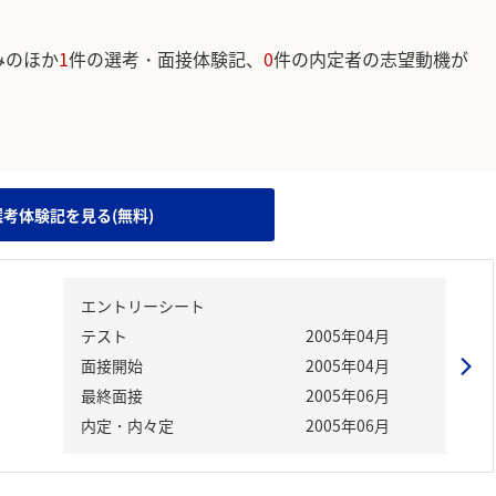
みのほか
1
件の選考・面接体験記、
0
件の内定者の志望動機が
。
選考体験記を見る(無料)
エントリーシート
テスト
2005年04月
面接開始
2005年04月
最終面接
2005年06月
内定・内々定
2005年06月