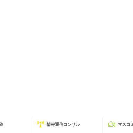
険
情報通信コンサル
マスコ