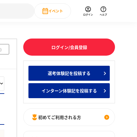
イベント
ログイン
ヘルプ
Event
の新卒就職人気企業ランキング
みんなのインターン人気企業ランキン
直近のイベント一覧
ログイン/会員登録
3
)
もっと見る
 IT・DX現場社員インタビュー
選考体験記を投稿する
の新卒就職人気企業ランキング
みんなのインターン人気企業ランキン
インターン体験記を投稿する
初めてご利用される方