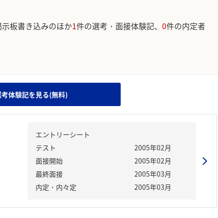
掲示板書き込みのほか
1
件の選考・面接体験記、
0
件の内定者
。
選考体験記を見る(無料)
エントリーシート
テスト
2005年02月
面接開始
2005年02月
最終面接
2005年03月
内定・内々定
2005年03月