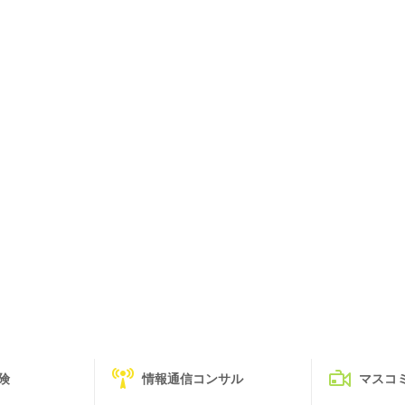
険
情報通信コンサル
マスコ