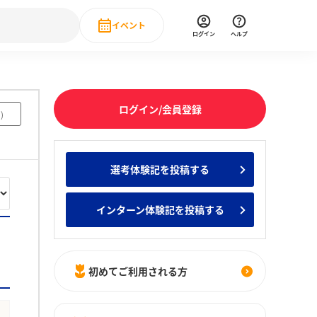
イベント
ログイン
ヘルプ
Event
の新卒就職人気企業ランキング
みんなのインターン人気企業ランキン
直近のイベント一覧
ログイン/会員登録
3
)
もっと見る
 IT・DX現場社員インタビュー
選考体験記を投稿する
の新卒就職人気企業ランキング
みんなのインターン人気企業ランキン
インターン体験記を投稿する
初めてご利用される方