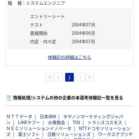
職種
：
システムエンジニア
エントリーシート
テスト
2004年07月
面接開始
2004年06月
内定・内々定
2004年07月
体験記の詳細はこちら
1
情報処理/システムの他の企業の本選考体験記一覧を見る
ＮＴＴデータ
日本IBM
キヤノンマーケティングジャパ
ン
LINEヤフー
大塚商会
TISI
トランスコスモス
ＮＥＣソリューションイノベータ
NTTドコモソリューション
ズ
富士ソフト
日鉄ソリューションズ
ワークスアプリケ