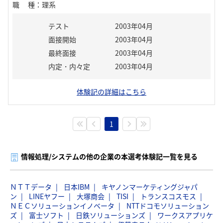
職種
：
理系
テスト
2003年04月
面接開始
2003年04月
最終面接
2003年04月
内定・内々定
2003年04月
体験記の詳細はこちら
1
情報処理/システムの他の企業の本選考体験記一覧を見る
ＮＴＴデータ
日本IBM
キヤノンマーケティングジャパ
ン
LINEヤフー
大塚商会
TISI
トランスコスモス
ＮＥＣソリューションイノベータ
NTTドコモソリューション
ズ
富士ソフト
日鉄ソリューションズ
ワークスアプリケ