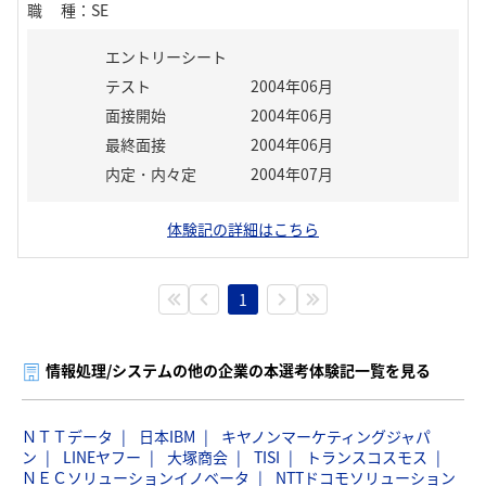
職種
：
SE
エントリーシート
テスト
2004年06月
面接開始
2004年06月
最終面接
2004年06月
内定・内々定
2004年07月
体験記の詳細はこちら
1
情報処理/システムの他の企業の本選考体験記一覧を見る
ＮＴＴデータ
日本IBM
キヤノンマーケティングジャパ
ン
LINEヤフー
大塚商会
TISI
トランスコスモス
ＮＥＣソリューションイノベータ
NTTドコモソリューション