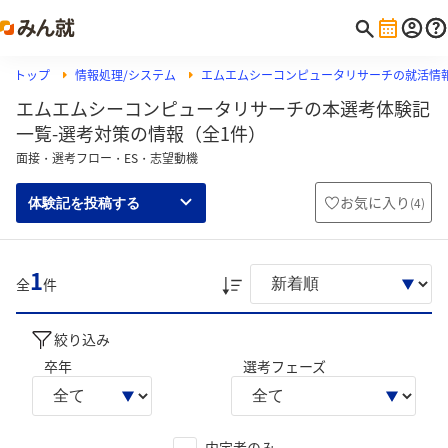
トップ
情報処理/システム
エムエムシーコンピュータリサーチの就活情
エムエムシーコンピュータリサーチの本選考体験記
一覧-選考対策の情報（全1件）
面接・選考フロー・ES・志望動機
お気に入り
(
4
)
体験記を投稿する
1
全
件
絞り込み
卒年
選考フェーズ
内定者のみ