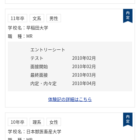
11年卒
文系
男性
学校名
：
早稲田大学
職種
：
MR
エントリーシート
テスト
2010年02月
面接開始
2010年02月
最終面接
2010年03月
内定・内々定
2010年04月
体験記の詳細はこちら
10年卒
理系
女性
学校名
：
日本獣医畜産大学
職種
：
MR