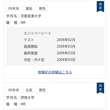
09年卒
理系
男性
学校名
：
京都産業大学
職種
：
MR
エントリーシート
テスト
2008年02月
面接開始
2008年03月
最終面接
2008年03月
内定・内々定
2008年03月
体験記の詳細はこちら
09年卒
文系
男性
学校名
：
摂南大学
職種
：
MR