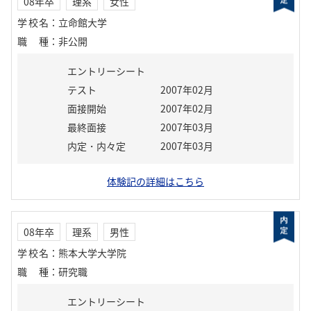
08年卒
理系
女性
学校名
：
立命館大学
職種
：
非公開
エントリーシート
テスト
2007年02月
面接開始
2007年02月
最終面接
2007年03月
内定・内々定
2007年03月
体験記の詳細はこちら
08年卒
理系
男性
学校名
：
熊本大学大学院
職種
：
研究職
エントリーシート