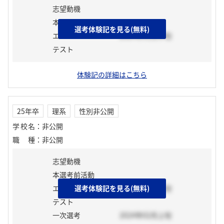
志望動機
本選考前活動
選考体験記を見る(無料)
エントリーシート
2024年01月中旬
テスト
体験記の詳細はこちら
25年卒
理系
性別非公開
学校名
：
非公開
職種
：
非公開
志望動機
本選考前活動
エントリーシート
選考体験記を見る(無料)
2024年02月上旬
テスト
一次選考
2024年02月上旬