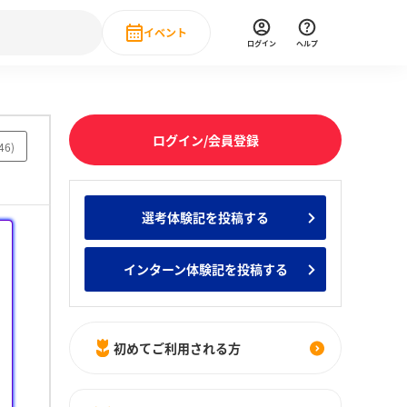
イベント
ログイン
ヘルプ
Event
の新卒就職人気企業ランキング
みんなのインターン人気企業ランキン
直近のイベント一覧
ログイン/会員登録
46
)
もっと見る
 IT・DX現場社員インタビュー
選考体験記を投稿する
の新卒就職人気企業ランキング
みんなのインターン人気企業ランキン
インターン体験記を投稿する
初めてご利用される方