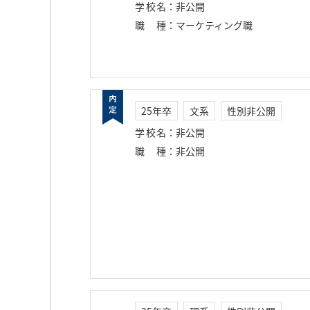
学校名
：
非公開
職種
：
マーケティング職
25年卒
文系
性別非公開
学校名
：
非公開
職種
：
非公開