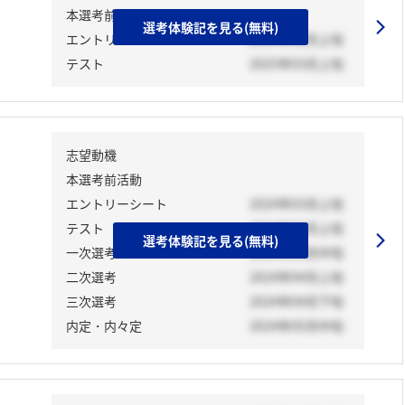
本選考前活動
選考体験記を見る(無料)
エントリーシート
2024年12月上旬
テスト
2025年03月上旬
志望動機
本選考前活動
エントリーシート
2024年03月上旬
テスト
2024年03月上旬
選考体験記を見る(無料)
一次選考
2024年03月中旬
二次選考
2024年04月上旬
三次選考
2024年04月下旬
内定・内々定
2024年05月中旬