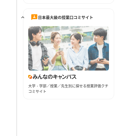
日本最大級の授業口コミサイト
大学・学部／授業／先生別に探せる授業評価クチ
コミサイト