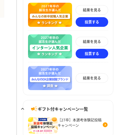
結果を見る
投票する
結果を見る
投票する
結果を見る
ギフト付キャンペーン一覧
［27卒］本選考体験記投稿
キャンペーン