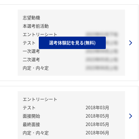
志望動機
本選考前活動
エントリーシート
2023年02月下旬
テスト
選考体験記を見る(無料)
2023年03月上旬
一次選考
2023年04月上旬
二次選考
2023年05月上旬
内定・内々定
2023年06月上旬
エントリーシート
テスト
2018年03月
面接開始
2018年05月
最終面接
2018年05月
内定・内々定
2018年06月