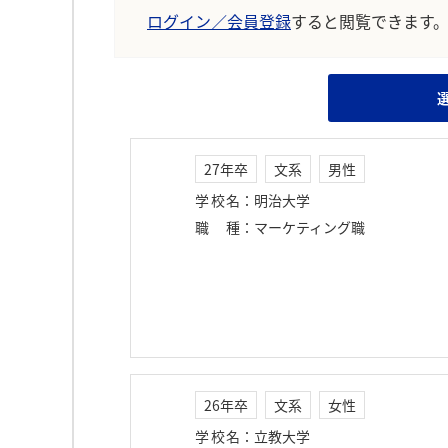
ログイン／会員登録
すると閲覧できます
27年卒
文系
男性
学校名
：
明治大学
職種
：
マーケティング職
26年卒
文系
女性
学校名
：
立教大学