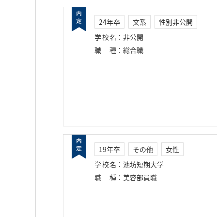
24年卒
文系
性別非公開
学校名
：
非公開
職種
：
総合職
19年卒
その他
女性
学校名
：
池坊短期大学
職種
：
美容部員職