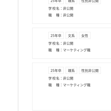
25年卒
理系
性別非公開
学校名
：
非公開
職種
：
非公開
25年卒
文系
女性
学校名
：
非公開
職種
：
マーケティング職
25年卒
理系
性別非公開
学校名
：
非公開
職種
：
マーケティング職