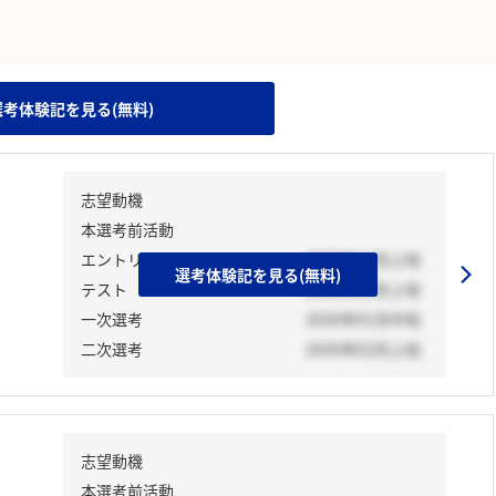
。
選考体験記を見る(無料)
志望動機
本選考前活動
エントリーシート
2025年12月上旬
選考体験記を見る(無料)
テスト
2025年12月上旬
一次選考
2026年01月中旬
二次選考
2026年02月上旬
志望動機
本選考前活動