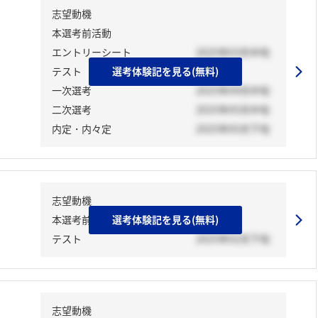
志望動機
本選考前活動
エントリーシート
2025年03月中旬
テスト
選考体験記を見る(無料)
一次選考
2025年04月中旬
二次選考
2025年05月中旬
内定・内々定
2025年05月下旬
志望動機
本選考前活動
選考体験記を見る(無料)
テスト
2025年02月下旬
志望動機