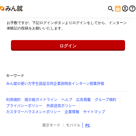
お手数ですが、下記ログインボタンよりログインをしてから、インターン
体験記の投稿をお願いいたします。
ログイン
キーワード
みん就の使い方
学生認証
合同企業説明会
インターン
授業評価
利用規約
掲示板ガイドライン
ヘルプ
広告掲載
グループ規約
プライバシーポリシー
外部送信ポリシー
カスタマーハラスメントポリシー
企業情報
サイトマップ
表示モード
モバイル
PC