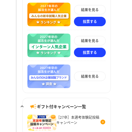
結果を見る
投票する
結果を見る
投票する
結果を見る
ギフト付キャンペーン一覧
［27卒］本選考体験記投稿
キャンペーン