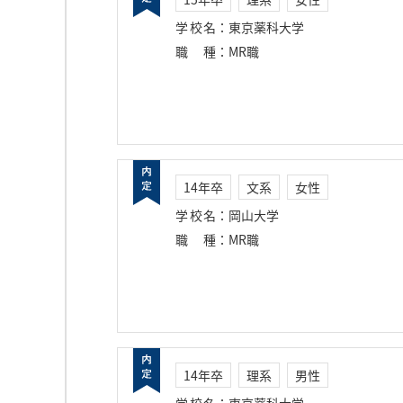
学校名
：
東京薬科大学
職種
：
MR職
14年卒
文系
女性
学校名
：
岡山大学
職種
：
MR職
14年卒
理系
男性