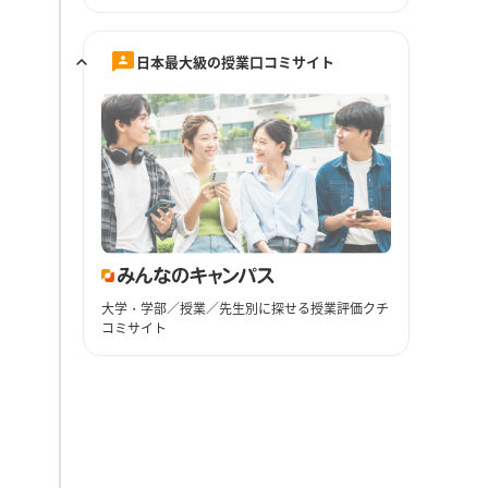
日本最大級の授業口コミサイト
大学・学部／授業／先生別に探せる授業評価クチ
コミサイト