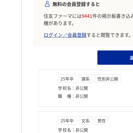
無料の会員登録すると
住友ファーマには
9441
件の掲示板書き込
機があります。
ログイン／会員登録
すると閲覧できます
25年卒
理系
性別非公開
学校名
：
非公開
職種
：
非公開
25年卒
文系
男性
学校名
：
非公開