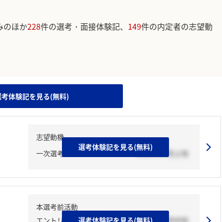
みのほか
228
件の選考・面接体験記、
149
件の内定者の志望動
。
選考体験記を見る(無料)
志望動機
選考体験記を見る(無料)
一次選考
2023年07月上旬
本選考前活動
エントリーシート
選考体験記を見る(無料)
2023年07月中旬