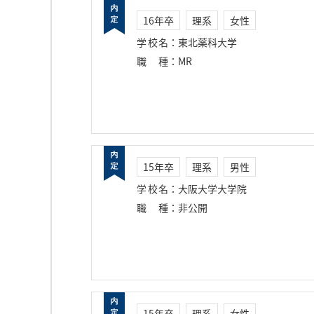
16年卒
理系
女性
学校名
：
東北薬科大学
職種
：
MR
15年卒
理系
男性
学校名
：
大阪大学大学院
職種
：
非公開
15年卒
理系
女性