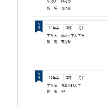
学校名
：
非公開
職種
：
開発職
19年卒
理系
男性
学校名
：
東京大学大学院
職種
：
研究職
17年卒
理系
男性
学校名
：
明治薬科大学
職種
：
MR