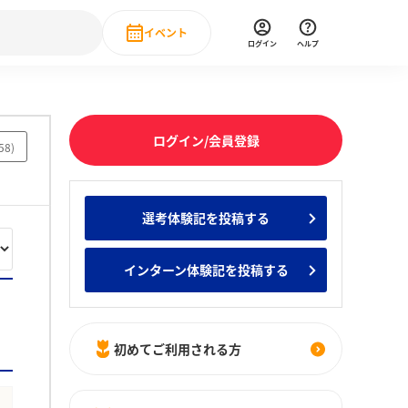
イベント
ログイン
ヘルプ
Event
の新卒就職人気企業ランキング
みんなのインターン人気企業ランキン
直近のイベント一覧
ログイン/会員登録
58
)
もっと見る
 IT・DX現場社員インタビュー
選考体験記を投稿する
の新卒就職人気企業ランキング
みんなのインターン人気企業ランキン
インターン体験記を投稿する
初めてご利用される方