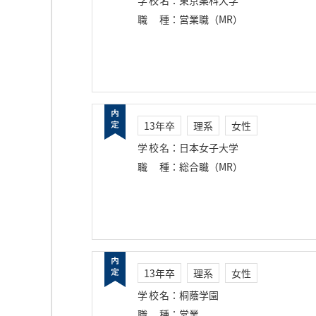
学校名
：
東京薬科大学
職種
：
営業職（MR）
13年卒
理系
女性
学校名
：
日本女子大学
職種
：
総合職（MR）
13年卒
理系
女性
学校名
：
桐蔭学園
職種
：
営業