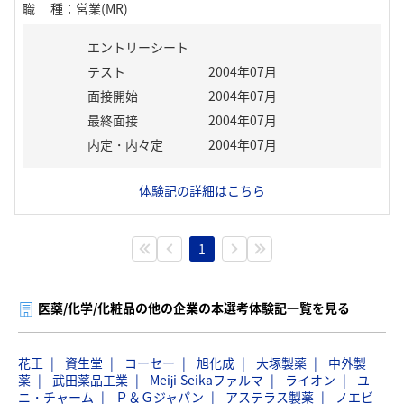
職種
：
営業(MR)
エントリーシート
テスト
2004年07月
面接開始
2004年07月
最終面接
2004年07月
内定・内々定
2004年07月
体験記の詳細はこちら
1
医薬/化学/化粧品の他の企業の本選考体験記一覧を見る
花王
資生堂
コーセー
旭化成
大塚製薬
中外製
薬
武田薬品工業
Meiji Seikaファルマ
ライオン
ユ
ニ・チャーム
Ｐ＆Ｇジャパン
アステラス製薬
ノエビ