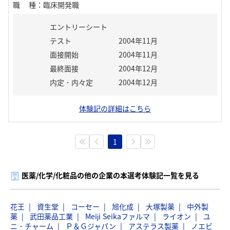
職種
：
臨床開発職
エントリーシート
テスト
2004年11月
面接開始
2004年11月
最終面接
2004年12月
内定・内々定
2004年12月
体験記の詳細はこちら
1
医薬/化学/化粧品の他の企業の本選考体験記一覧を見る
花王
資生堂
コーセー
旭化成
大塚製薬
中外製
薬
武田薬品工業
Meiji Seikaファルマ
ライオン
ユ
ニ・チャーム
Ｐ＆Ｇジャパン
アステラス製薬
ノエビ