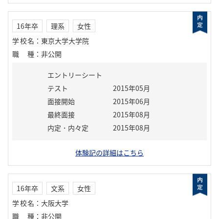
16年卒
理系
女性
学校名
：
東京大学大学院
職種
：
非公開
エントリーシート
テスト
2015年05月
面接開始
2015年06月
最終面接
2015年08月
内定・内々定
2015年08月
体験記の詳細はこちら
16年卒
文系
女性
学校名
：
大阪大学
職種
：
非公開