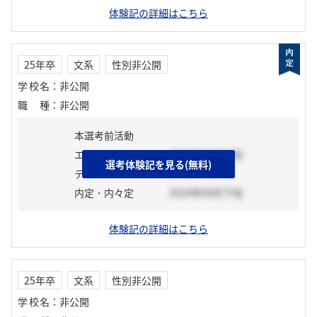
体験記の詳細はこちら
25年卒
文系
性別非公開
学校名
：
非公開
職種
：
非公開
本選考前活動
エントリーシート
2024年03月中旬
選考体験記を見る(無料)
テスト
内定・内々定
2024年04月下旬
体験記の詳細はこちら
25年卒
文系
性別非公開
学校名
：
非公開