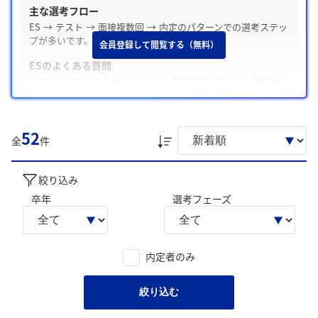
主な選考フロー
ES → テスト → 面接複数回 → 内定のパターンでの選考ステッ
プが多いです。
会員登録して閲覧する（無料）
ESのよくある質問
「学生時代に力を入れたこと」、「就職先を選ぶ上で重視する
点」の質問が多いです。
Webテスト・適性検査の有無
52
テストがある場合とない場合がある / 玉手箱
全
件
面接の特徴
面接は穏やかな雰囲気で、「自己PR」や「志望動機」について
絞り込み
よく聞かれます。
卒年
選考フェーズ
内定承諾と辞退
内定承諾した学生は、「企業理念・ビジョンへの共感」、「社
員の雰囲気の良さ」を主な理由としています。一方内定を辞退
内定者のみ
した学生は「化学の知識をより活かせる企業を選んだ」、「研
究職志望と技術系総合職の配属の不一致」を主な理由としてい
ます。
絞り込む
後輩へのアドバイス