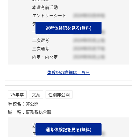
本選考前活動
エントリーシート
2024年03月中旬
テスト
選考体験記を見る(無料)
一次選考
2024年04月中旬
二次選考
2024年05月上旬
三次選考
2024年05月下旬
内定・内々定
2024年06月上旬
体験記の詳細はこちら
25年卒
文系
性別非公開
学校名
：
非公開
職種
：
事務系総合職
志望動機
選考体験記を見る(無料)
エントリーシート
2024年03月中旬