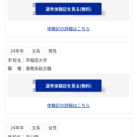
志望動機
選考体験記を見る(無料)
エントリーシート
2023年03月中旬
体験記の詳細はこちら
24年卒
文系
男性
学校名
：
早稲田大学
職種
：
事務系総合職
志望動機
選考体験記を見る(無料)
エントリーシート
2023年03月上旬
体験記の詳細はこちら
24年卒
文系
女性
学校名
：
非公開