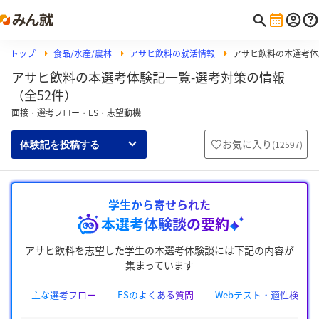
トップ
食品/水産/農林
アサヒ飲料の就活情報
アサヒ飲料の本選考体
アサヒ飲料の本選考体験記一覧-選考対策の情報
（全52件）
面接・選考フロー・ES・志望動機
お気に入り
(
12597
)
体験記を投稿する
学生から寄せられた
本選考体験談の要約
アサヒ飲料を志望した学生の本選考体験談には下記の内容が
集まっています
主な選考フロー
ESのよくある質問
Webテスト・適性検査の