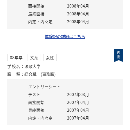
面接開始
2008年04月
最終面接
2008年04月
内定・内々定
2008年04月
体験記の詳細はこちら
08年卒
文系
女性
学校名
：
法政大学
職種
：
総合職 (事務職)
エントリーシート
テスト
2007年03月
面接開始
2007年04月
最終面接
2007年04月
内定・内々定
2007年04月