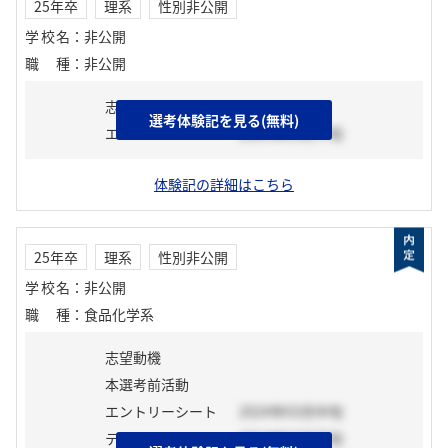
25年卒
理系
性別非公開
学校名
：
非公開
職種
：
非公開
志望動機
選考体験記を見る(無料)
エントリーシート
2024年03月下旬
体験記の詳細はこちら
25年卒
理系
性別非公開
学校名
：
非公開
職種
：
食品化学系
志望動機
本選考前活動
エントリーシート
2024年03月中旬
テスト
2024年03月下旬