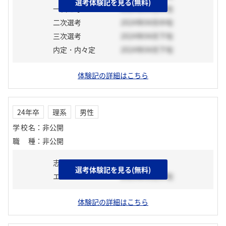
選考体験記を見る(無料)
一次選考
2024年04月中旬
二次選考
2024年04月中旬
三次選考
2024年04月下旬
内定・内々定
2024年04月下旬
体験記の詳細はこちら
24年卒
理系
男性
学校名
：
非公開
職種
：
非公開
志望動機
選考体験記を見る(無料)
エントリーシート
2023年03月中旬
体験記の詳細はこちら