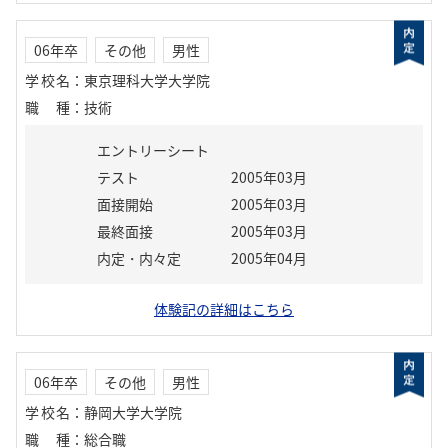
06年卒
その他
男性
学校名
：
東京理科大学大学院
職種
：
技術
エントリーシート
テスト
2005年03月
面接開始
2005年03月
最終面接
2005年03月
内定・内々定
2005年04月
体験記の詳細はこちら
06年卒
その他
男性
学校名
：
静岡大学大学院
職種
：
総合職