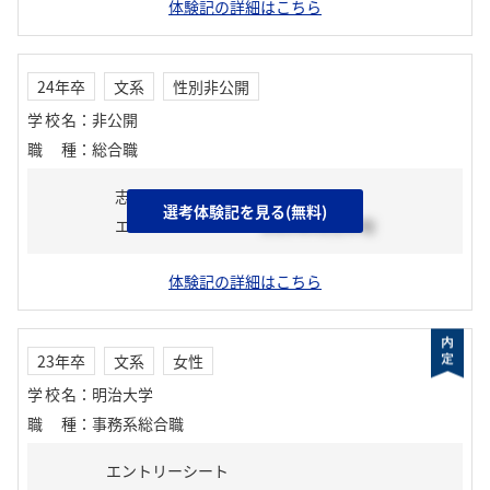
体験記の詳細はこちら
24年卒
文系
性別非公開
学校名
：
非公開
職種
：
総合職
志望動機
選考体験記を見る(無料)
エントリーシート
2023年02月中旬
体験記の詳細はこちら
23年卒
文系
女性
学校名
：
明治大学
職種
：
事務系総合職
エントリーシート