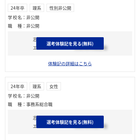
24年卒
理系
性別非公開
学校名
：
非公開
職種
：
非公開
志望動機
選考体験記を見る(無料)
エントリーシート
2023年03月上旬
体験記の詳細はこちら
24年卒
理系
女性
学校名
：
非公開
職種
：
事務系総合職
志望動機
選考体験記を見る(無料)
エントリーシート
2023年03月下旬