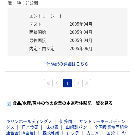
職種
：
非公開
エントリーシート
テスト
2005年04月
面接開始
2005年04月
最終面接
2005年04月
内定・内々定
2005年06月
体験記の詳細はこちら
1
食品/水産/農林の他の企業の本選考体験記一覧を見る
キリンホールディングス
伊藤園
サントリーホールディン
グス
日本食研
味の素
山崎製パン
全国農業協同組合
連合会[JA全農]
森永乳業
ロッテ
カゴメ
国分
ヤ