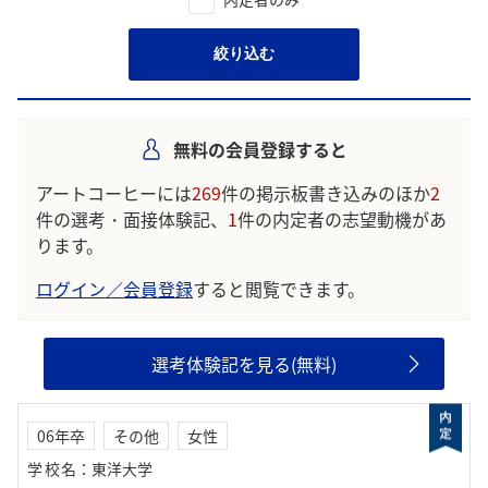
絞り込む
無料の会員登録すると
アートコーヒーには
269
件の掲示板書き込みのほか
2
件の選考・面接体験記、
1
件の内定者の志望動機があ
ります。
ログイン／会員登録
すると閲覧できます。
選考体験記を見る(無料)
06年卒
その他
女性
学校名
：
東洋大学