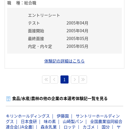
職種
：
総合職
エントリーシート
テスト
2005年04月
面接開始
2005年04月
最終面接
2005年05月
内定・内々定
2005年05月
体験記の詳細はこちら
1
食品/水産/農林の他の企業の本選考体験記一覧を見る
キリンホールディングス
伊藤園
サントリーホールディン
グス
日本食研
味の素
山崎製パン
全国農業協同組合
連合会[JA全農]
森永乳業
ロッテ
カゴメ
国分
ヤ