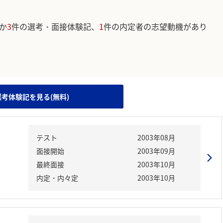
か
3
件の選考・面接体験記、
1
件の内定者の志望動機があり
。
選考体験記を見る(無料)
テスト
2003年08月
面接開始
2003年09月
最終面接
2003年10月
内定・内々定
2003年10月