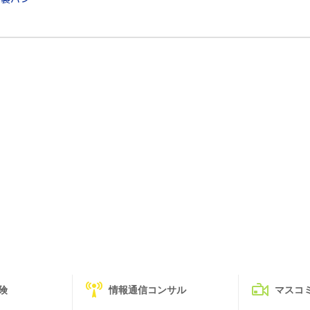
険
情報通信コンサル
マスコ