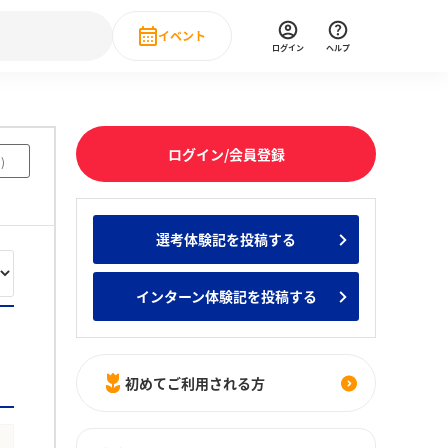
イベント
ログイン
ヘルプ
Event
の新卒就職人気企業ランキング
みんなのインターン人気企業ランキン
直近のイベント一覧
ログイン/会員登録
1
)
もっと見る
 IT・DX現場社員インタビュー
選考体験記を投稿する
の新卒就職人気企業ランキング
みんなのインターン人気企業ランキン
インターン体験記を投稿する
初めてご利用される方