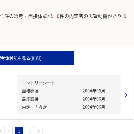
か
1
件の選考・面接体験記、
0
件の内定者の志望動機がありま
。
選考体験記を見る(無料)
エントリーシート
面接開始
2004年06月
最終面接
2004年06月
内定・内々定
2004年06月
1