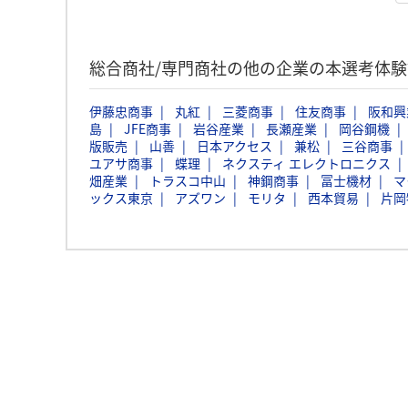
総合商社/専門商社の他の企業の本選考体
伊藤忠商事
丸紅
三菱商事
住友商事
阪和興
島
JFE商事
岩谷産業
長瀬産業
岡谷鋼機
版販売
山善
日本アクセス
兼松
三谷商事
ユアサ商事
蝶理
ネクスティ エレクトロニクス
畑産業
トラスコ中山
神鋼商事
冨士機材
マ
ックス東京
アズワン
モリタ
西本貿易
片岡