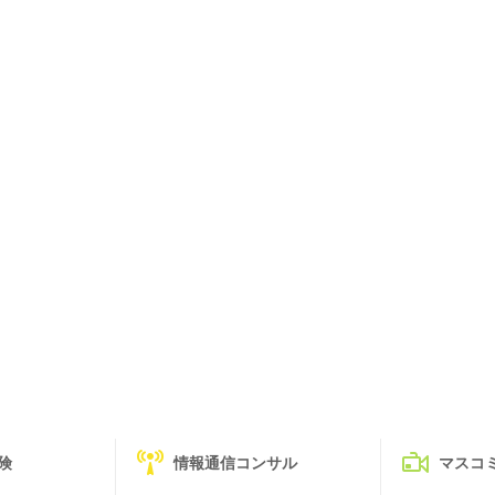
険
情報通信コンサル
マスコ