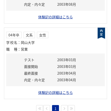
内定・内々定
2003年08月
体験記の詳細はこちら
04年卒
文系
女性
学校名
：
岡山大学
職種
：
営業
テスト
2003年03月
面接開始
2003年03月
最終面接
2003年04月
内定・内々定
2003年04月
体験記の詳細はこちら
1