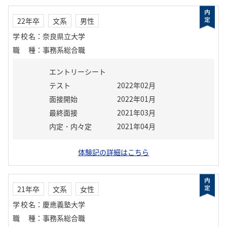
22年卒
文系
男性
学校名
：
奈良県立大学
職種
：
事務系総合職
エントリーシート
テスト
2022年02月
面接開始
2022年01月
最終面接
2021年03月
内定・内々定
2021年04月
体験記の詳細はこちら
21年卒
文系
女性
学校名
：
慶應義塾大学
職種
：
事務系総合職