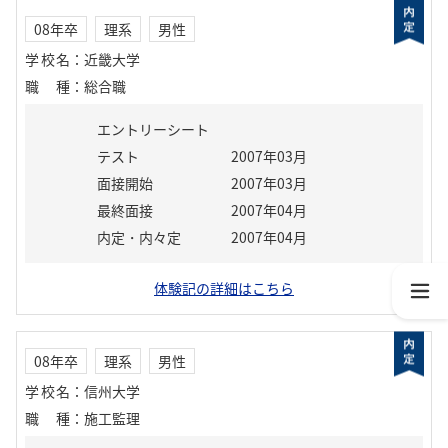
08年卒
理系
男性
学校名
：
近畿大学
職種
：
総合職
エントリーシート
テスト
2007年03月
面接開始
2007年03月
最終面接
2007年04月
内定・内々定
2007年04月
体験記の詳細はこちら
08年卒
理系
男性
学校名
：
信州大学
職種
：
施工監理