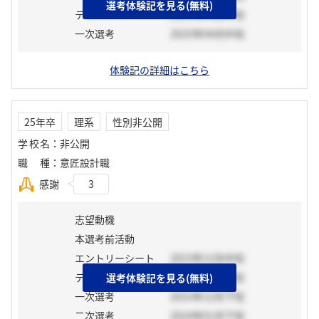
選考体験記を見る(無料)
テスト
2025年04月中旬
一次選考
2025年04月中旬
体験記の詳細はこちら
25年卒
理系
性別非公開
学校名
：
非公開
職種
：
意匠設計職
感謝
3
志望動機
本選考前活動
エントリーシート
2023年12月中旬
テスト
2024年01月下旬
選考体験記を見る(無料)
一次選考
2023年12月下旬
二次選考
2024年01月下旬