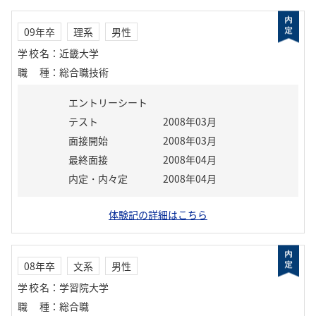
09年卒
理系
男性
学校名
：
近畿大学
職種
：
総合職技術
エントリーシート
テスト
2008年03月
面接開始
2008年03月
最終面接
2008年04月
内定・内々定
2008年04月
体験記の詳細はこちら
08年卒
文系
男性
学校名
：
学習院大学
職種
：
総合職