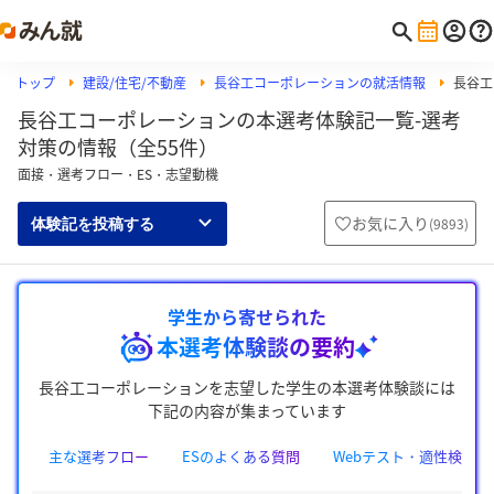
トップ
建設/住宅/不動産
長谷工コーポレーションの就活情報
長谷工
長谷工コーポレーションの本選考体験記一覧-選考
対策の情報（全55件）
面接・選考フロー・ES・志望動機
お気に入り
(
9893
)
体験記を投稿する
学生から寄せられた
本選考体験談の要約
長谷工コーポレーションを志望した学生の本選考体験談には
下記の内容が集まっています
主な選考フロー
ESのよくある質問
Webテスト・適性検査の