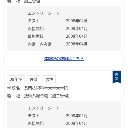
職種
：
施工管理
エントリーシート
テスト
2008年04月
面接開始
2008年04月
最終面接
2008年04月
内定・内々定
2008年04月
体験記の詳細はこちら
09年卒
理系
男性
学校名
：
長岡技術科学大学大学院
職種
：
技術系総合職（施工管理）
エントリーシート
テスト
2008年04月
面接開始
2008年04月