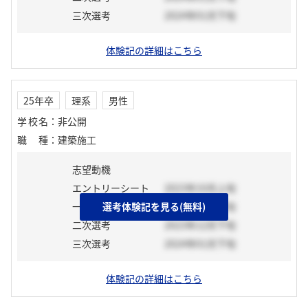
三次選考
2024年01月下旬
体験記の詳細はこちら
25年卒
理系
男性
学校名
：
非公開
職種
：
建築施工
志望動機
エントリーシート
2023年10月上旬
一次選考
選考体験記を見る(無料)
2023年10月下旬
二次選考
2023年12月下旬
三次選考
2024年01月下旬
体験記の詳細はこちら