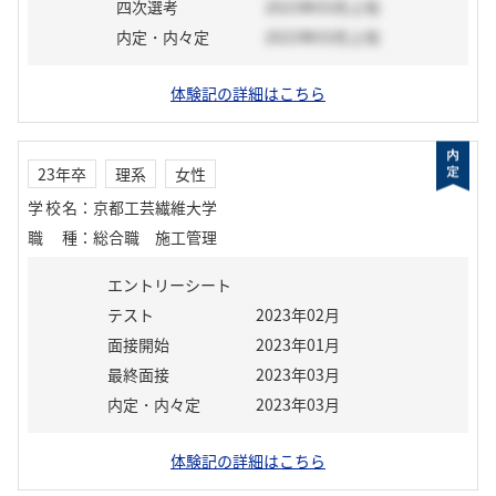
四次選考
2023年03月上旬
内定・内々定
2023年03月上旬
体験記の詳細はこちら
23年卒
理系
女性
学校名
：
京都工芸繊維大学
職種
：
総合職 施工管理
エントリーシート
テスト
2023年02月
面接開始
2023年01月
最終面接
2023年03月
内定・内々定
2023年03月
体験記の詳細はこちら