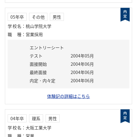
05年卒
その他
男性
学校名
：
桃山学院大学
職種
：
営業採用
エントリーシート
テスト
2004年05月
面接開始
2004年06月
最終面接
2004年06月
内定・内々定
2004年06月
体験記の詳細はこちら
04年卒
理系
男性
学校名
：
大阪工業大学
職種
：
営業