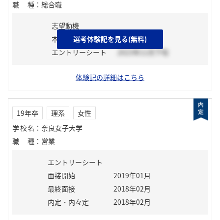
職種
：
総合職
志望動機
本選考前活動
選考体験記を見る(無料)
エントリーシート
2023年11月下旬
体験記の詳細はこちら
19年卒
理系
女性
学校名
：
奈良女子大学
職種
：
営業
エントリーシート
面接開始
2019年01月
最終面接
2018年02月
内定・内々定
2018年02月