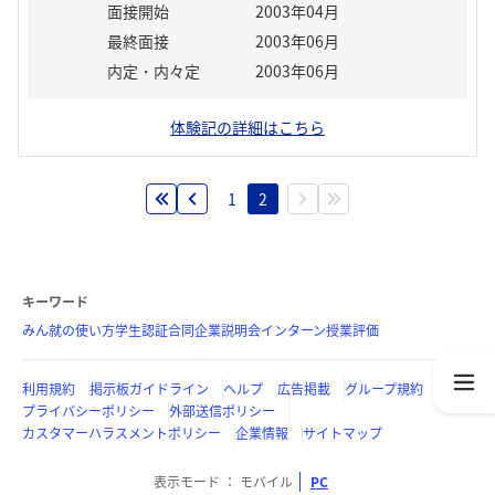
面接開始
2003年04月
最終面接
2003年06月
内定・内々定
2003年06月
体験記の詳細はこちら
1
2
キーワード
みん就の使い方
学生認証
合同企業説明会
インターン
授業評価
利用規約
掲示板ガイドライン
ヘルプ
広告掲載
グループ規約
プライバシーポリシー
外部送信ポリシー
カスタマーハラスメントポリシー
企業情報
サイトマップ
表示モード
モバイル
PC