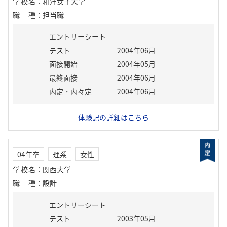
学校名
：
和洋女子大学
職種
：
担当職
エントリーシート
テスト
2004年06月
面接開始
2004年05月
最終面接
2004年06月
内定・内々定
2004年06月
体験記の詳細はこちら
04年卒
理系
女性
学校名
：
関西大学
職種
：
設計
エントリーシート
テスト
2003年05月