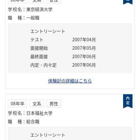
学校名
：
東京経済大学
職種
：
一般職
エントリーシート
テスト
2007年04月
面接開始
2007年05月
最終面接
2007年06月
内定・内々定
2007年06月
体験記の詳細はこちら
08年卒
文系
男性
学校名
：
日本福祉大学
職種
：
総合職
エントリーシート