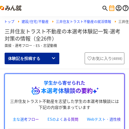
トップ
建設/住宅/不動産
三井住友トラスト不動産の就活情報
三井住
三井住友トラスト不動産の本選考体験記一覧-選考
対策の情報（全26件）
面接・選考フロー・ES・志望動機
お気に入り
(
4898
)
体験記を投稿する
学生から寄せられた
本選考体験談の要約
三井住友トラスト不動産を志望した学生の本選考体験談には
下記の内容が集まっています
主な選考フロー
ESのよくある質問
Webテスト・適性検査の