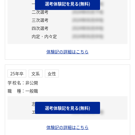
一次選考
選考体験記を見る(無料)
2024年05月下旬
二次選考
2024年05月下旬
三次選考
2024年06月中旬
四次選考
2024年06月中旬
内定・内々定
2024年06月中旬
体験記の詳細はこちら
25年卒
文系
女性
学校名
：
非公開
職種
：
一般職
志望動機
選考体験記を見る(無料)
エントリーシート
2024年01月中旬
体験記の詳細はこちら