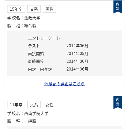
15年卒
文系
男性
学校名
：
法政大学
職種
：
総合職
エントリーシート
テスト
2014年06月
面接開始
2014年05月
最終面接
2014年06月
内定・内々定
2014年06月
体験記の詳細はこちら
11年卒
文系
女性
学校名
：
西南学院大学
職種
：
一般職