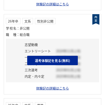
体験記の詳細はこちら
26年卒
文系
性別非公開
学校名
：
非公開
職種
：
総合職
志望動機
エントリーシート
2024年11月上旬
一次選考
2024年11月下旬
選考体験記を見る(無料)
二次選考
2024年12月中旬
三次選考
2025年01月上旬
内定・内々定
2025年02月上旬
体験記の詳細はこちら