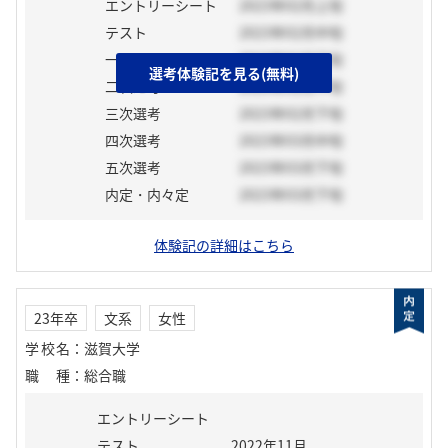
エントリーシート
2023年02月上旬
テスト
2023年02月中旬
一次選考
2023年02月下旬
選考体験記を見る(無料)
二次選考
2023年02月下旬
三次選考
2023年02月下旬
四次選考
2023年03月中旬
五次選考
2023年03月下旬
内定・内々定
2023年03月下旬
体験記の詳細はこちら
23年卒
文系
女性
学校名
：
滋賀大学
職種
：
総合職
エントリーシート
テスト
2022年11月