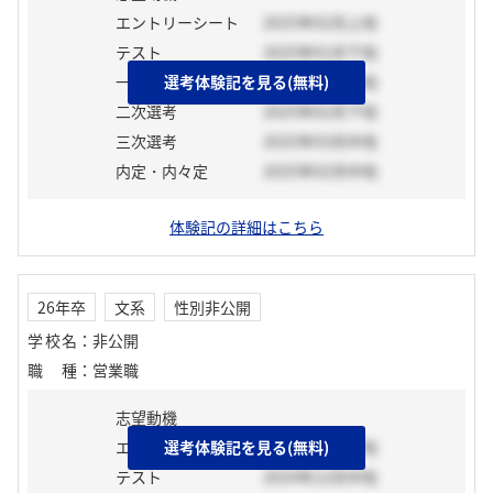
エントリーシート
2025年02月上旬
テスト
2025年01月下旬
一次選考
選考体験記を見る(無料)
2025年02月上旬
二次選考
2025年02月下旬
三次選考
2025年03月中旬
内定・内々定
2025年02月中旬
体験記の詳細はこちら
26年卒
文系
性別非公開
学校名
：
非公開
職種
：
営業職
志望動機
エントリーシート
選考体験記を見る(無料)
2024年11月下旬
テスト
2024年12月中旬