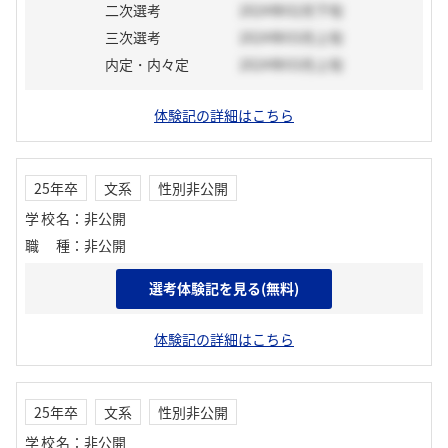
二次選考
2024年02月下旬
三次選考
2024年03月上旬
内定・内々定
2024年03月上旬
体験記の詳細はこちら
25年卒
文系
性別非公開
学校名
：
非公開
職種
：
非公開
選考体験記を見る(無料)
志望動機
体験記の詳細はこちら
25年卒
文系
性別非公開
学校名
：
非公開