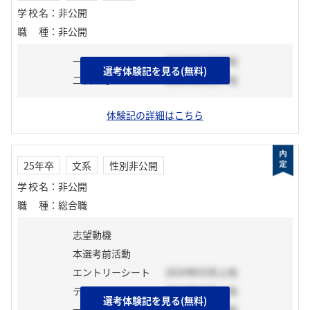
学校名
：
非公開
職種
：
非公開
一次選考
2024年01月中旬
選考体験記を見る(無料)
二次選考
2024年01月下旬
体験記の詳細はこちら
25年卒
文系
性別非公開
学校名
：
非公開
職種
：
総合職
志望動機
本選考前活動
エントリーシート
2024年03月上旬
テスト
2024年03月上旬
選考体験記を見る(無料)
一次選考
2024年03月中旬