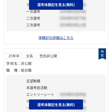
テスト
選考体験記を見る(無料)
2024年02月下旬
一次選考
2024年03月中旬
二次選考
2024年03月下旬
三次選考
2024年04月上旬
体験記の詳細はこちら
25年卒
文系
性別非公開
学校名
：
非公開
職種
：
総合職
志望動機
本選考前活動
エントリーシート
2024年01月中旬
テスト
2024年01月中旬
選考体験記を見る(無料)
一次選考
2024年02月上旬