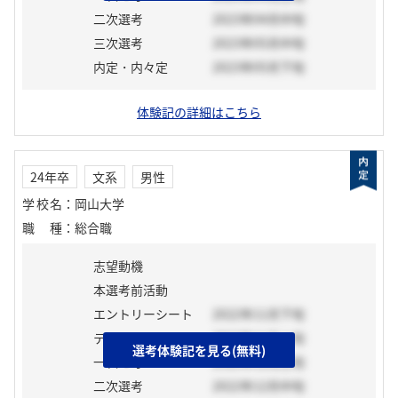
二次選考
2023年04月中旬
三次選考
2023年05月中旬
内定・内々定
2023年05月下旬
体験記の詳細はこちら
24年卒
文系
男性
学校名
：
岡山大学
職種
：
総合職
志望動機
本選考前活動
エントリーシート
2022年11月下旬
テスト
2022年11月上旬
選考体験記を見る(無料)
一次選考
2022年12月上旬
二次選考
2022年12月中旬