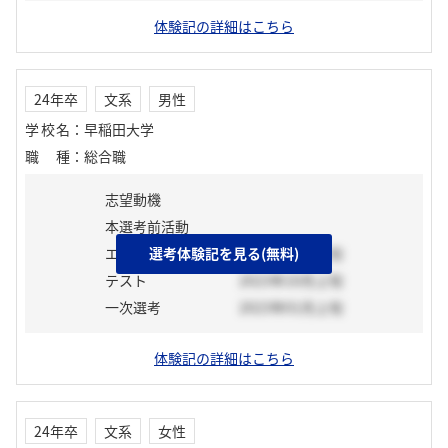
体験記の詳細はこちら
24年卒
文系
男性
学校名
：
早稲田大学
職種
：
総合職
志望動機
本選考前活動
エントリーシート
選考体験記を見る(無料)
2023年01月上旬
テスト
2023年10月上旬
一次選考
2023年01月上旬
体験記の詳細はこちら
24年卒
文系
女性