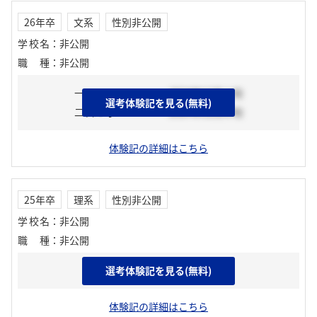
26年卒
文系
性別非公開
学校名
：
非公開
職種
：
非公開
一次選考
2024年12月上旬
選考体験記を見る(無料)
二次選考
2024年12月中旬
体験記の詳細はこちら
25年卒
理系
性別非公開
学校名
：
非公開
職種
：
非公開
選考体験記を見る(無料)
志望動機
体験記の詳細はこちら