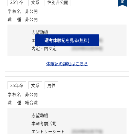
25年卒
文系
性別非公開
学校名
：
非公開
職種
：
非公開
志望動機
エントリーシート
選考体験記を見る(無料)
2023年12月中旬
内定・内々定
2024年03月中旬
体験記の詳細はこちら
25年卒
文系
男性
学校名
：
非公開
職種
：
総合職
志望動機
本選考前活動
エントリーシート
2024年02月下旬