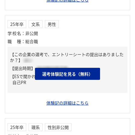
25年卒
文系
男性
学校名
：
非公開
職種
：
総合職
【この企業の選考で、エントリーシートの提出はありました
か？】
はい
【提出時期】
2024年03月下旬
選考体験記を見る（無料）
【ESで聞かれた質問】
自己PR
体験記の詳細はこちら
25年卒
理系
性別非公開