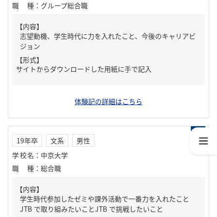
職種
：
グループ総合職
【内容】
志望動機、学生時代に力を入れたこと、今後のキャリアビ
ジョン
【形式】
サイトからダウンロードした用紙に手で記入
体験記の詳細はこちら
19年卒
文系
男性
学校名
：
中京大学
職種
：
総合職
【内容】
学生時代参加したゼミや課外活動で一番力を入れたこと
JTB で取り組みたいことJTB で挑戦したいこと