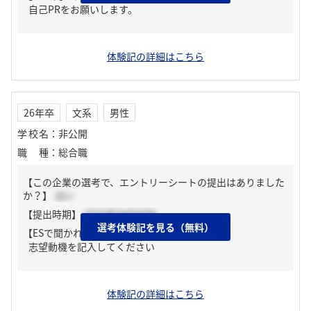
自己PRをお願いします。
体験記の詳細はこちら
26年卒
文系
男性
学校名
：
非公開
職種
：
総合職
【この企業の選考で、エントリーシートの提出はありました
か？】
はい
【提出時期】
2025年04月中旬
選考体験記を見る（無料）
【ESで聞かれた質問】
志望動機を記入してください
体験記の詳細はこちら