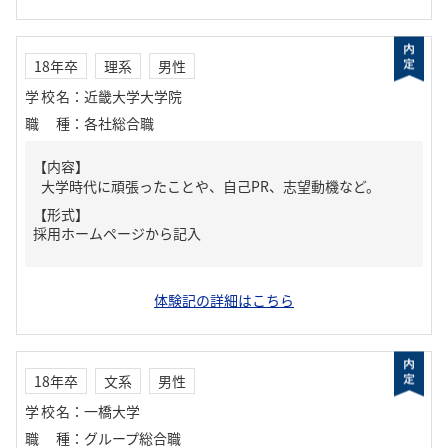
18年卒
理系
男性
学校名
：
近畿大学大学院
職種
：
各社総合職
【内容】
大学時代に頑張ったことや、自己PR、志望動機など。
【形式】
採用ホームページから記入
体験記の詳細はこちら
18年卒
文系
男性
学校名
：
一橋大学
職種
：
グループ総合職