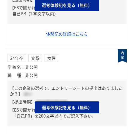
選考体験記を見る（無料）
【ESで聞かれた質問】
自己PR（200文字以内）
体験記の詳細はこちら
24年卒
文系
女性
学校名
：
非公開
職種
：
非公開
【この企業の選考で、エントリーシートの提出はありました
か？】
はい
【提出時期】
2023年03月下旬
選考体験記を見る（無料）
【ESで聞かれた質問】
「自己PR」を200文字以内でご記入下さい。