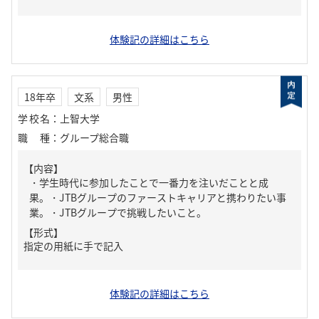
体験記の詳細はこちら
18年卒
文系
男性
学校名
：
上智大学
職種
：
グループ総合職
【内容】
・学生時代に参加したことで一番力を注いだことと成
果。・JTBグループのファーストキャリアと携わりたい事
業。・JTBグループで挑戦したいこと。
【形式】
指定の用紙に手で記入
体験記の詳細はこちら