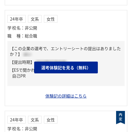
24年卒
文系
女性
学校名
：
非公開
職種
：
総合職
【この企業の選考で、エントリーシートの提出はありました
か？】
はい
【提出時期】
2023年07月中旬
選考体験記を見る（無料）
【ESで聞かれた質問】
自己PR
体験記の詳細はこちら
24年卒
文系
女性
学校名
：
非公開