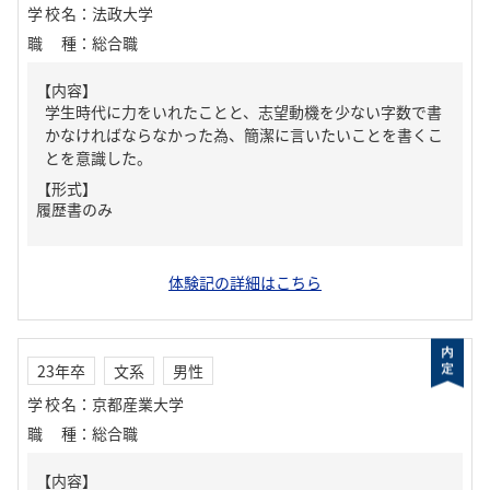
学校名
：
法政大学
職種
：
総合職
【内容】
学生時代に力をいれたことと、志望動機を少ない字数で書
かなければならなかった為、簡潔に言いたいことを書くこ
とを意識した。
【形式】
履歴書のみ
体験記の詳細はこちら
23年卒
文系
男性
学校名
：
京都産業大学
職種
：
総合職
【内容】