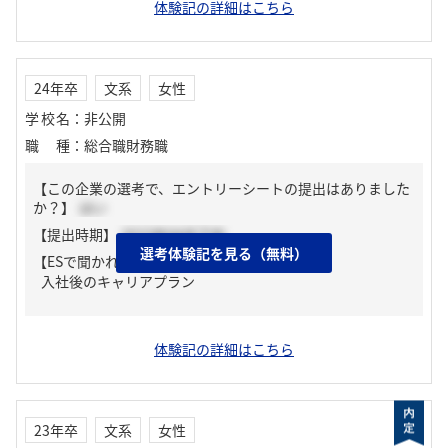
体験記の詳細はこちら
24年卒
文系
女性
学校名
：
非公開
職種
：
総合職財務職
【この企業の選考で、エントリーシートの提出はありました
か？】
はい
【提出時期】
2023年04月下旬
選考体験記を見る（無料）
【ESで聞かれた質問】
入社後のキャリアプラン
体験記の詳細はこちら
23年卒
文系
女性