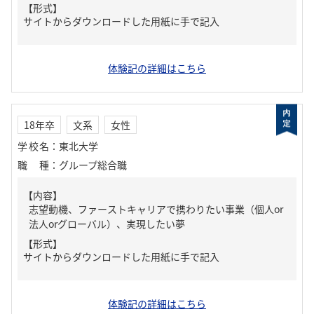
【形式】
サイトからダウンロードした用紙に手で記入
体験記の詳細はこちら
18年卒
文系
女性
学校名
：
東北大学
職種
：
グループ総合職
【内容】
志望動機、ファーストキャリアで携わりたい事業（個人or
法人orグローバル）、実現したい夢
【形式】
サイトからダウンロードした用紙に手で記入
体験記の詳細はこちら