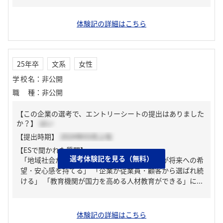
体験記の詳細はこちら
25年卒
文系
女性
学校名
：
非公開
職種
：
非公開
【この企業の選考で、エントリーシートの提出はありました
か？】
はい
【提出時期】
2024年03月上旬
【ESで聞かれた質問】
選考体験記を見る（無料）
「地域社会が持続的に発展し続ける」 「人々が将来への希
望・安心感を持てる」 「企業が従業員・顧客から選ばれ続
ける」 「教育機関が国力を高める人材教育ができる」に...
体験記の詳細はこちら