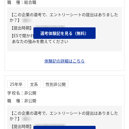
職種
：
総合職
【この企業の選考で、エントリーシートの提出はありました
か？】
はい
【提出時期】
2025年03月下旬
選考体験記を見る（無料）
【ESで聞かれた質問】
あなたの強みを教えてください
体験記の詳細はこちら
25年卒
文系
性別非公開
学校名
：
非公開
職種
：
非公開
【この企業の選考で、エントリーシートの提出はありました
か？】
はい
【提出時期】
2024年04月中旬