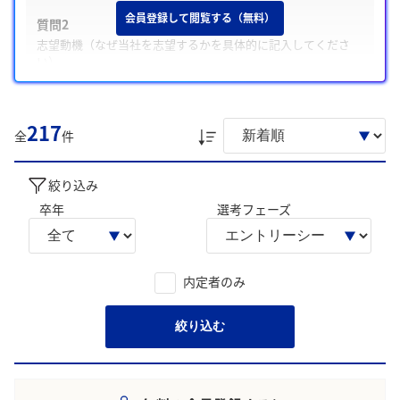
会員登録して閲覧する（無料）
質問2
志望動機（なぜ当社を志望するかを具体的に記入してくださ
い）
質問3
学生時代に力を入れたこと（活動内容と成果を記載してくださ
217
い）
全
件
また、学生は主に「地域活性化や地方創生への志向」、「留
学・異文化交流経験の活用志向」について回答に含める傾向
絞り込み
が多く見られました。
卒年
選考フェーズ
学生の声を就職活動の参考にしましょう。
※AIを使用し、過去3年間のユーザー投稿を要約しています。実際
のユーザの投稿は下記の一覧からご確認ください。
内定者のみ
絞り込む