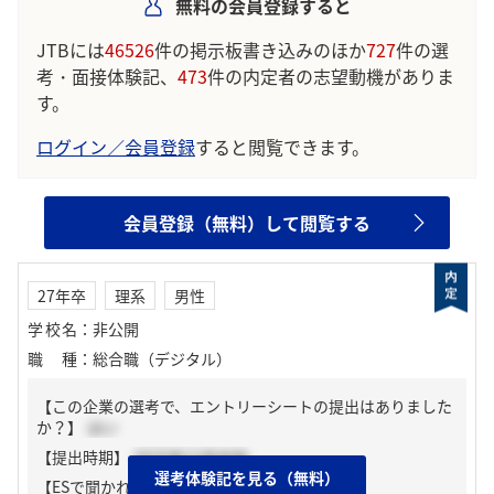
無料の会員登録すると
JTBには
46526
件の掲示板書き込みのほか
727
件の選
考・面接体験記、
473
件の内定者の志望動機がありま
す。
ログイン／会員登録
すると閲覧できます。
会員登録（無料）して閲覧する
27年卒
理系
男性
学校名
：
非公開
職種
：
総合職（デジタル）
【この企業の選考で、エントリーシートの提出はありました
か？】
はい
【提出時期】
2025年12月中旬
選考体験記を見る（無料）
【ESで聞かれた質問】