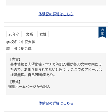
体験記の詳細はこちら
20年卒
文系
女性
学校名
：
中京大学
職種
：
総合職
【内容】
基本情報と志望動機・学チカ等記入欄が各30文字以内だっ
たので、あまり見られてないと思うし ここでのアピールは
ほぼ無理。自己PR動画あり。
【形式】
採用ホームページから記入
体験記の詳細はこちら