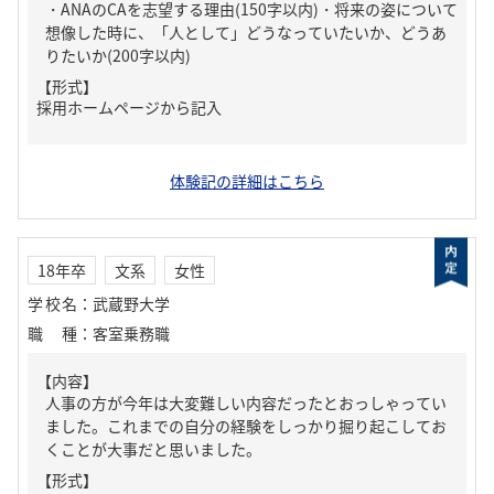
・ANAのCAを志望する理由(150字以内)・将来の姿について
想像した時に、「人として」どうなっていたいか、どうあ
りたいか(200字以内)
【形式】
採用ホームページから記入
体験記の詳細はこちら
18年卒
文系
女性
学校名
：
武蔵野大学
職種
：
客室乗務職
【内容】
人事の方が今年は大変難しい内容だったとおっしゃってい
ました。これまでの自分の経験をしっかり掘り起こしてお
くことが大事だと思いました。
【形式】