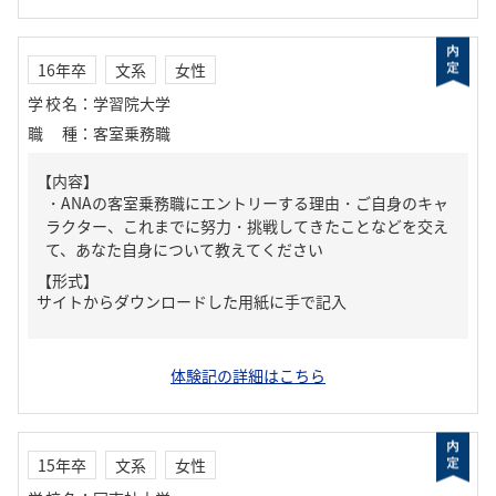
16年卒
文系
女性
学校名
：
学習院大学
職種
：
客室乗務職
【内容】
・ANAの客室乗務職にエントリーする理由・ご自身のキャ
ラクター、これまでに努力・挑戦してきたことなどを交え
て、あなた自身について教えてください
【形式】
サイトからダウンロードした用紙に手で記入
体験記の詳細はこちら
15年卒
文系
女性