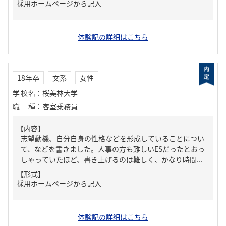
採用ホームページから記入
体験記の詳細はこちら
18年卒
文系
女性
学校名
：
桜美林大学
職種
：
客室乗務員
【内容】
志望動機、自分自身の性格などを形成していることについ
て、などを書きました。人事の方も難しいESだったとおっ
しゃっていたほど、書き上げるのは難しく、かなり時間...
【形式】
採用ホームページから記入
体験記の詳細はこちら