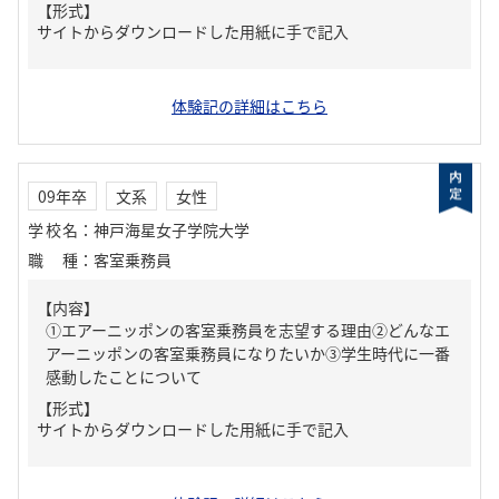
【形式】
サイトからダウンロードした用紙に手で記入
体験記の詳細はこちら
09年卒
文系
女性
学校名
：
神戸海星女子学院大学
職種
：
客室乗務員
【内容】
①エアーニッポンの客室乗務員を志望する理由②どんなエ
アーニッポンの客室乗務員になりたいか③学生時代に一番
感動したことについて
【形式】
サイトからダウンロードした用紙に手で記入