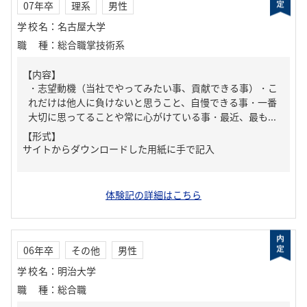
07年卒
理系
男性
学校名
：
名古屋大学
職種
：
総合職掌技術系
【内容】
・志望動機（当社でやってみたい事、貢献できる事）・こ
れだけは他人に負けないと思うこと、自慢できる事・一番
大切に思ってることや常に心がけている事・最近、最も...
【形式】
サイトからダウンロードした用紙に手で記入
体験記の詳細はこちら
06年卒
その他
男性
学校名
：
明治大学
職種
：
総合職