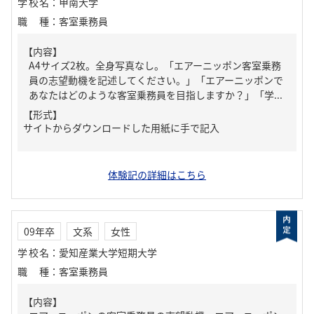
学校名
：
甲南大学
職種
：
客室乗務員
【内容】
A4サイズ2枚。全身写真なし。「エアーニッポン客室乗務
員の志望動機を記述してください。」「エアーニッポンで
あなたはどのような客室乗務員を目指しますか？」「学...
【形式】
サイトからダウンロードした用紙に手で記入
体験記の詳細はこちら
09年卒
文系
女性
学校名
：
愛知産業大学短期大学
職種
：
客室乗務員
【内容】