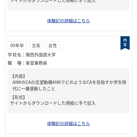
サイトからダウンロードした用紙に手で記入
体験記の詳細はこちら
09年卒
文系
女性
学校名
：
関西外国語大学
職種
：
客室乗務員
【内容】
ANKのCAの志望動機ANKでどのようなCAを目指すか学生時
代に一番感動したこと
【形式】
サイトからダウンロードした用紙に手で記入
体験記の詳細はこちら