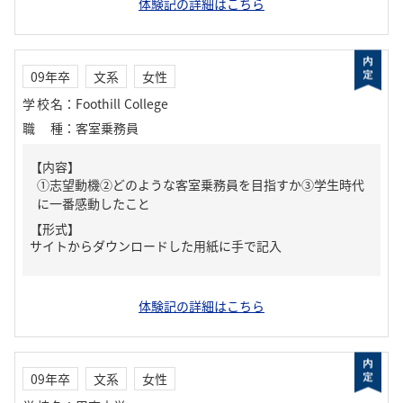
体験記の詳細はこちら
09年卒
文系
女性
学校名
：
Foothill College
職種
：
客室乗務員
【内容】
①志望動機②どのような客室乗務員を目指すか③学生時代
に一番感動したこと
【形式】
サイトからダウンロードした用紙に手で記入
体験記の詳細はこちら
09年卒
文系
女性