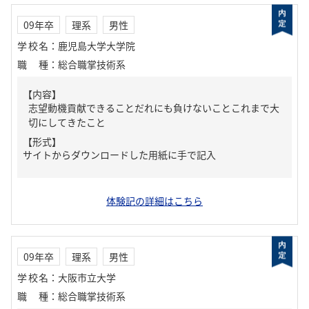
09年卒
理系
男性
学校名
：
鹿児島大学大学院
職種
：
総合職掌技術系
【内容】
志望動機貢献できることだれにも負けないことこれまで大
切にしてきたこと
【形式】
サイトからダウンロードした用紙に手で記入
体験記の詳細はこちら
09年卒
理系
男性
学校名
：
大阪市立大学
職種
：
総合職掌技術系