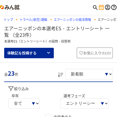
トップ
トラベル/航空/運輸
エアーニッポンの就活情報
エアーニッポ
エアーニッポンの本選考ES・エントリーシート 一
覧 （全23件）
本選考ES（エントリーシート）の設問・回答例
お気に入り
(
5225
)
体験記を投稿する
23
全
件
絞り込み
卒年
選考フェーズ
内定者のみ