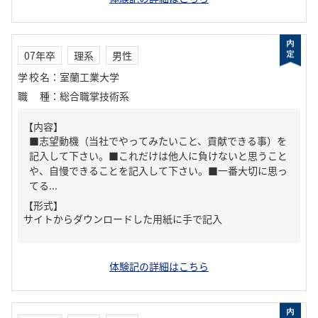
07年卒
理系
男性
学校名
：
室蘭工業大学
職種
：
総合職掌技術系
【内容】
■志望動機（当社でやってみたいこと、貢献できる事）を
記入して下さい。■これだけは他人に負けないと思うこと
や、自慢できることを記入して下さい。■一番大切に思っ
てる...
【形式】
サイトからダウンロードした用紙に手で記入
体験記の詳細はこちら