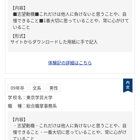
【内容】
■志望動機■これだけは他人に負けないと思うことや、自
慢できること■1番大切に思っていることや、常に心がけて
いること
【形式】
サイトからダウンロードした用紙に手で記入
体験記の詳細はこちら
09年卒
文系
男性
学校名
：
東京学芸大学
職種
：
総合職掌事務系
【内容】
・志望動機・これだけは他人に負けないと思うことや、自
慢できること・一番大切に思っていることや、常に心がけ
ていること