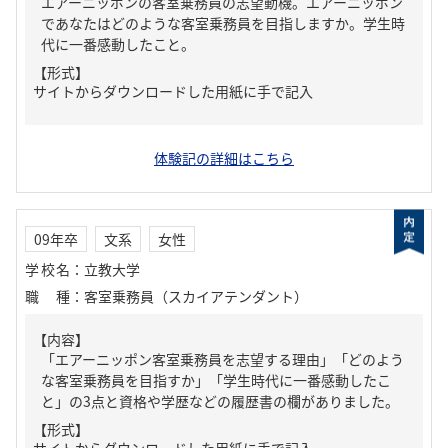
エアーニッポンの客室乗務員の志望動機。エアーニッポン
であなたはどのような客室乗務員を目指しますか。学生時
代に一番感動したこと。
【形式】
サイトからダウンロードした用紙に手で記入
体験記の詳細はこちら
09年卒
文系
女性
学校名
：
立教大学
職種
：
客室乗務員（スカイアテンダント）
【内容】
「エアーニッポン客室乗務員を志望する理由」「どのよう
な客室乗務員を目指すか」「学生時代に一番感動したこ
と」の3点と資格や学歴などの履歴書の欄がありました。
【形式】