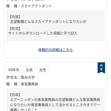
職種
：
スカイアテンダント
【内容】
志望動機どんなスカイアテンダントになりたいか
【形式】
サイトからダウンロードした用紙に手で記入
体験記の詳細はこちら
08年卒
文系
女性
学校名
：
龍谷大学
職種
：
客室乗務員
【内容】
エアーニッポンの客室乗務員の志望動機どんな客室乗務員
になりたいか客室乗務員として活かせるところ今までで一
番嬉しかったこと