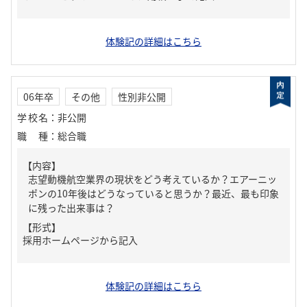
体験記の詳細はこちら
06年卒
その他
性別非公開
学校名
：
非公開
職種
：
総合職
【内容】
志望動機航空業界の現状をどう考えているか？エアーニッ
ポンの10年後はどうなっていると思うか？最近、最も印象
に残った出来事は？
【形式】
採用ホームページから記入
体験記の詳細はこちら