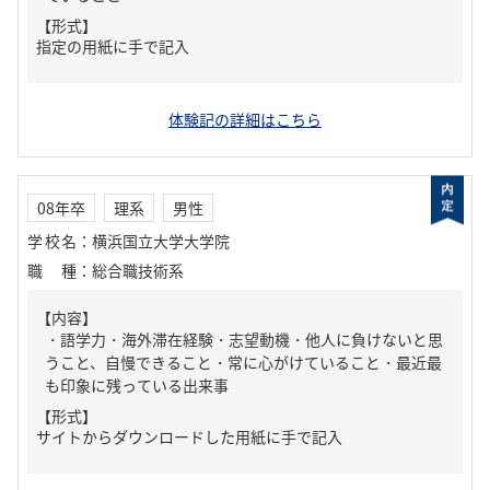
【形式】
指定の用紙に手で記入
体験記の詳細はこちら
08年卒
理系
男性
学校名
：
横浜国立大学大学院
職種
：
総合職技術系
【内容】
・語学力・海外滞在経験・志望動機・他人に負けないと思
うこと、自慢できること・常に心がけていること・最近最
も印象に残っている出来事
【形式】
サイトからダウンロードした用紙に手で記入