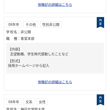
体験記の詳細はこちら
08年卒
その他
性別非公開
学校名
：
非公開
職種
：
客室本部
【内容】
志望動機、学生時代感動したことなど
【形式】
採用ホームページから記入
体験記の詳細はこちら
08年卒
文系
女性
学校名
：
神戸女学院大学