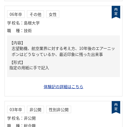
06年卒
その他
女性
学校名
：
島根大学
職種
：
技術
【内容】
志望動機、航空業界に対する考え方、10年後のエアーニッ
ポンはどうなっているか、最近印象に残った出来事
【形式】
指定の用紙に手で記入
体験記の詳細はこちら
03年卒
非公開
性別非公開
学校名
：
非公開
職種
：
総合職