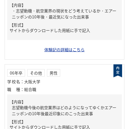
【内容】
・志望動機・航空業界の現状をどう考えているか・エアー
ニッポンの10年後・最近気になった出来事
【形式】
サイトからダウンロードした用紙に手で記入
体験記の詳細はこちら
06年卒
その他
男性
学校名
：
大阪大学
職種
：
総合職
【内容】
志望動機今後の航空業界はどのようになってゆくかエアー
ニッポンの10年後最近印象にのこった出来事
【形式】
サイトからダウンロードした用紙に手で記入