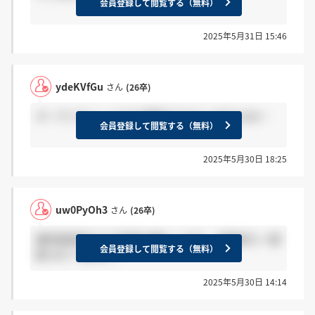
会員登録して閲覧する（無料）
2025年5月31日 15:46
ydeKVfGu
さん
(26卒)
オープンチャットだと結果きてる人いますよね～
会員登録して閲覧する（無料）
2025年5月30日 18:25
uw0PyOh3
さん
(26卒)
最終面接受けた方回答お願いします。 結果来た→感
会員登録して閲覧する（無料）
謝 まだ→ほんと？
2025年5月30日 14:14