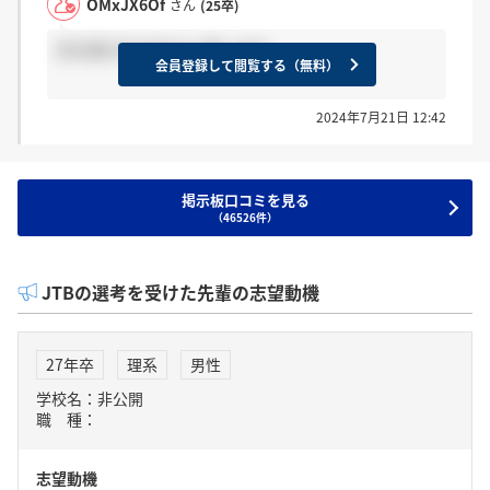
OMxJX6Of
さん
(25卒)
手を挙げればあると思います
会員登録して閲覧する（無料）
2024年7月21日 12:42
掲示板口コミを見る
（46526件）
JTBの選考を受けた先輩の志望動機
27年卒
理系
男性
学校名：非公開
職 種：
志望動機