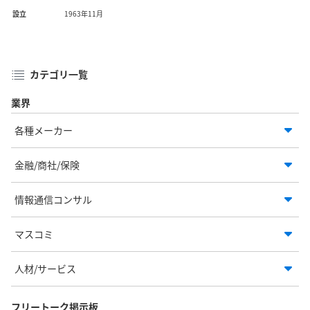
設立
1963年11月
カテゴリ一覧
業界
各種メーカー
金融/商社/保険
情報通信コンサル
マスコミ
人材/サービス
フリートーク掲示板