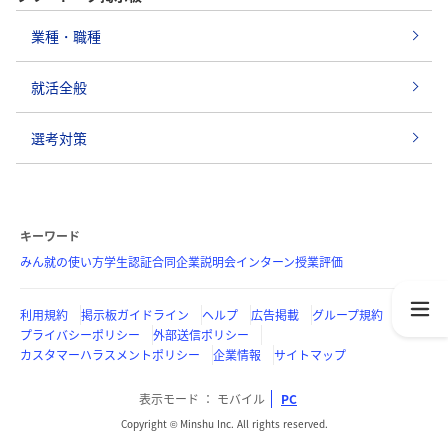
業種・職種
就活全般
選考対策
キーワード
みん就の使い方
学生認証
合同企業説明会
インターン
授業評価
利用規約
掲示板ガイドライン
ヘルプ
広告掲載
グループ規約
プライバシーポリシー
外部送信ポリシー
カスタマーハラスメントポリシー
企業情報
サイトマップ
表示モード
モバイル
PC
Copyright © Minshu Inc. All rights reserved.