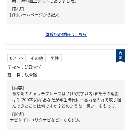
時にWeb適正テストもありました。
【形式】
採用ホームページから記入
体験記の詳細はこちら
06年卒
その他
男性
学校名
：
法政大学
職種
：
総合職
【内容】
あなたのキャッチフレーズは？(15文字以内)またその理由
は？(200字以内)あなたが学生時代に一番力を入れて取り組
んできたことは何ですか？どのような「想い」をもって...
【形式】
ナビサイト（リクナビなど）から記入