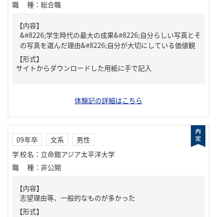
職種
：
総合職
【内容】
&#8226;学生時代の最大の成果&#8226;自分らしい写真とそ
の写真を選んだ理由&#8226;自分が大切にしている価値観
【形式】
サイトからダウンロードした用紙に手で記入
体験記の詳細はこちら
09年卒
文系
男性
学校名
：
立命館アジア太平洋大学
職種
：
非公開
【内容】
志望理由等、一般的なものが多かった
【形式】