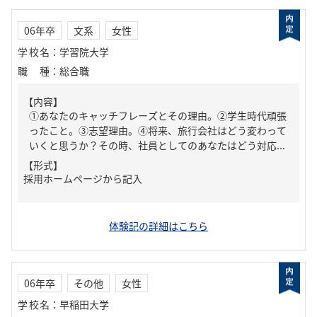
06年卒
文系
女性
学校名
：
学習院大学
職種
：
総合職
【内容】
①あなたのキャッチフレーズとその理由。②学生時代頑張
ったこと。③志望理由。④将来、旅行会社はどう変わって
いくと思うか？その時、社員としてのあなたはどう対応...
【形式】
採用ホームページから記入
体験記の詳細はこちら
06年卒
その他
女性
学校名
：
早稲田大学