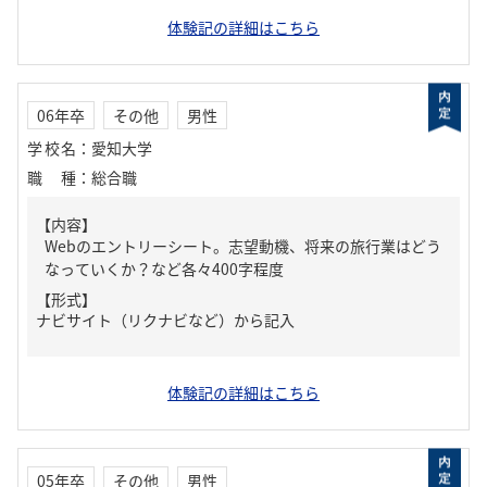
体験記の詳細はこちら
06年卒
その他
男性
学校名
：
愛知大学
職種
：
総合職
【内容】
Webのエントリーシート。志望動機、将来の旅行業はどう
なっていくか？など各々400字程度
【形式】
ナビサイト（リクナビなど）から記入
体験記の詳細はこちら
05年卒
その他
男性