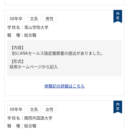
08年卒
文系
男性
学校名
：
青山学院大学
職種
：
総合職
【内容】
別にANAセールス指定履歴書の提出がありました。
【形式】
採用ホームページから記入
体験記の詳細はこちら
08年卒
文系
女性
学校名
：
関西外国語大学
職種
：
総合職