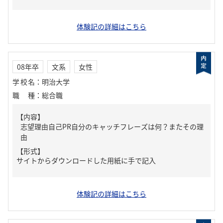
体験記の詳細はこちら
08年卒
文系
女性
学校名
：
明治大学
職種
：
総合職
【内容】
志望理由自己PR自分のキャッチフレーズは何？またその理
由
【形式】
サイトからダウンロードした用紙に手で記入
体験記の詳細はこちら