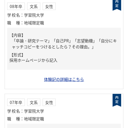
08年卒
文系
女性
学校名
：
学習院大学
職種
：
地域限定職
【内容】
「卒論・研究テーマ」「自己PR」「志望動機」「自分にキ
ャッチコピーをつけるとしたら？その理由。」
【形式】
採用ホームページから記入
体験記の詳細はこちら
07年卒
文系
女性
学校名
：
学習院大学
職種
：
地域限定職