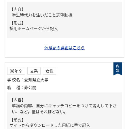
【内容】
学生時代力を注いだこと志望動機
【形式】
採用ホームページから記入
体験記の詳細はこちら
08年卒
文系
女性
学校名
：
愛知県立大学
職種
：
非公開
【内容】
卒論の内容、自分にキャッチコピーをつけて説明して下さ
い、など。量はそれほどない。
【形式】
サイトからダウンロードした用紙に手で記入