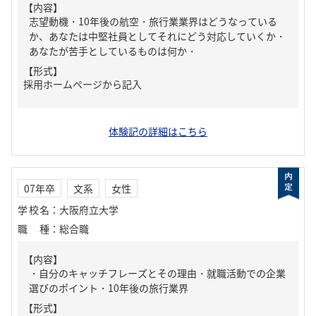
【内容】
志望動機・10年後の航空・旅行業業界はどうなっている
か、あなたは中堅社員としてそれにどう対応していくか・
あなたが苦手としているものは何か・
【形式】
採用ホームページから記入
体験記の詳細はこちら
07年卒
文系
女性
学校名
：
大阪府立大学
職種
：
総合職
【内容】
・自分のキャッチフレーズとその理由・就職活動での企業
選びのポイント・10年後の旅行業界
【形式】