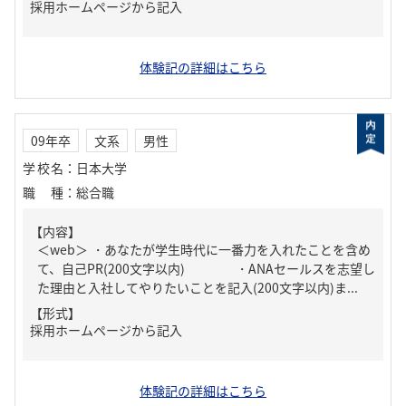
採用ホームページから記入
体験記の詳細はこちら
09年卒
文系
男性
学校名
：
日本大学
職種
：
総合職
【内容】
＜web＞ ・あなたが学生時代に一番力を入れたことを含め
て、自己PR(200文字以内) ・ANAセールスを志望し
た理由と入社してやりたいことを記入(200文字以内)ま...
【形式】
採用ホームページから記入
体験記の詳細はこちら