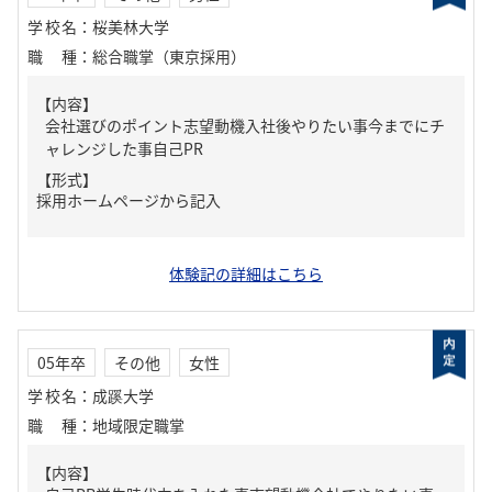
学校名
：
桜美林大学
職種
：
総合職掌（東京採用）
【内容】
会社選びのポイント志望動機入社後やりたい事今までにチ
ャレンジした事自己PR
【形式】
採用ホームページから記入
体験記の詳細はこちら
05年卒
その他
女性
学校名
：
成蹊大学
職種
：
地域限定職掌
【内容】