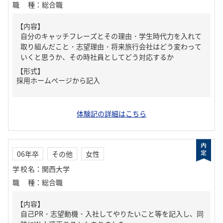
職種
：
総合職
【内容】
自分のキャッチフレーズとその理由・学生時代力を入れて
取り組んだこと・志望理由・将来旅行会社はどう変わって
いくと思うか、その時社員としてどう対応するか
【形式】
採用ホームページから記入
体験記の詳細はこちら
06年卒
その他
女性
学校名
：
関西大学
職種
：
総合職
【内容】
自己PR・志望動機・入社してやりたいこと等を記入し、同