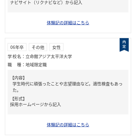
ナビサイト（リクナビなど）から記入
体験記の詳細はこちら
06年卒
その他
女性
学校名
：
立命館アジア太平洋大学
職種
：
地域限定職
【内容】
学生時代に頑張ったことや志望理由など。適性検査もあっ
た。
【形式】
採用ホームページから記入
体験記の詳細はこちら