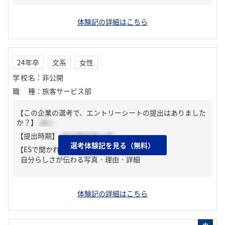
体験記の詳細はこちら
24年卒
文系
女性
学校名
：
非公開
職種
：
旅客サービス部
【この企業の選考で、エントリーシートの提出はありました
か？】
はい
【提出時期】
2023年05月上旬
選考体験記を見る（無料）
【ESで聞かれた質問】
自分らしさが伝わる写真・理由・詳細
体験記の詳細はこちら