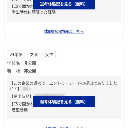
選考体験記を見る（無料）
【ESで聞かれた質問】
学生時代に頑張った経験
体験記の詳細はこちら
24年卒
文系
女性
学校名
：
非公開
職種
：
非公開
【この企業の選考で、エントリーシートの提出はありました
か？】
はい
【提出時期】
2023年04月下旬
選考体験記を見る（無料）
【ESで聞かれた質問】
志望動機