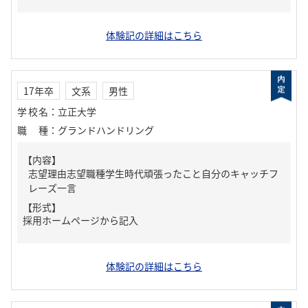
体験記の詳細はこちら
17年卒
文系
男性
学校名
：
立正大学
職種
：
グランドハンドリング
【内容】
志望理由志望職種学生時代頑張ったこと自分のキャッチフ
レーズ一言
【形式】
採用ホームページから記入
体験記の詳細はこちら