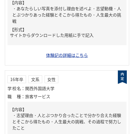
【内容】
・あなたらしい写真を添付し理由を述べよ・志望動機・人
とぶつかりあった経験とそこから得たもの・人生最大の挑
戦
【形式】
サイトからダウンロードした用紙に手で記入
体験記の詳細はこちら
16年卒
文系
女性
学校名
：
関西外国語大学
職種
：
旅客サービス
【内容】
・志望理由・人とぶつかり合ったことで分かり合えた経験
とそこから得たもの・人生最大の挑戦、その過程で努力し
たこと