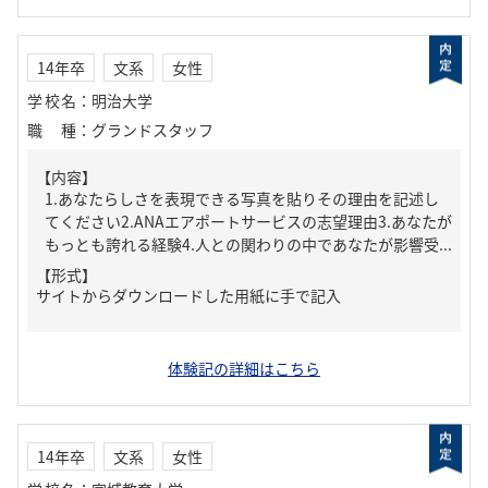
14年卒
文系
女性
学校名
：
明治大学
職種
：
グランドスタッフ
【内容】
1.あなたらしさを表現できる写真を貼りその理由を記述し
てください2.ANAエアポートサービスの志望理由3.あなたが
もっとも誇れる経験4.人との関わりの中であなたが影響受...
【形式】
サイトからダウンロードした用紙に手で記入
体験記の詳細はこちら
14年卒
文系
女性