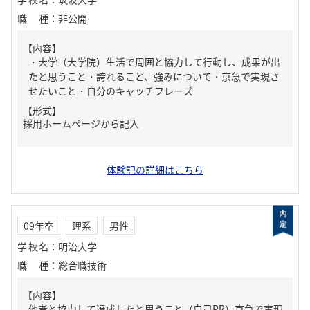
職種
：
非公開
【内容】
・大学（大学院）生活で周囲と協力して行動し、成果が出
たと思うこと・誇れること、強みについて・京急で実現さ
せたいこと・自分のキャッチフレーズ
【形式】
採用ホームページから記入
体験記の詳細はこちら
09年卒
理系
男性
学校名
：
明治大学
職種
：
総合職技術
【内容】
他者と協力して達成したと思うこと（自己PR）京急で実現