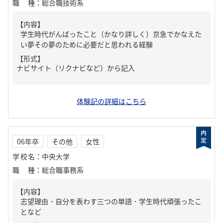
職種
：
総合職技術系
【内容】
学生時代がんばったこと（かなり詳しく）京急でかなえた
い夢その夢のために必要だと思われる経験
【形式】
ナビサイト（リクナビなど）から記入
体験記の詳細はこちら
06年卒
その他
女性
学校名
：
中央大学
職種
：
総合職事務系
【内容】
志望理由・自分を表わす三つの単語・学生時代頑張ったこ
となど