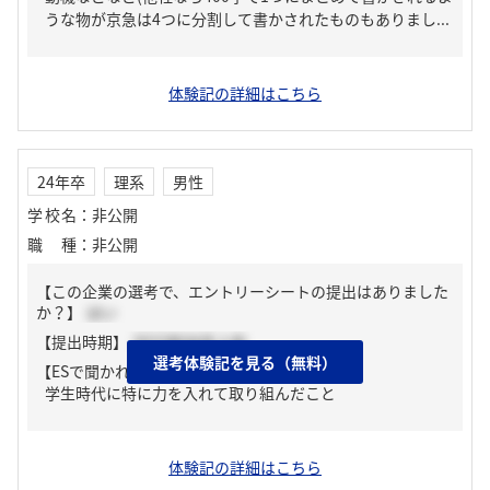
うな物が京急は4つに分割して書かされたものもありまし...
体験記の詳細はこちら
24年卒
理系
男性
学校名
：
非公開
職種
：
非公開
【この企業の選考で、エントリーシートの提出はありました
か？】
はい
【提出時期】
2023年04月上旬
選考体験記を見る（無料）
【ESで聞かれた質問】
学生時代に特に力を入れて取り組んだこと
体験記の詳細はこちら