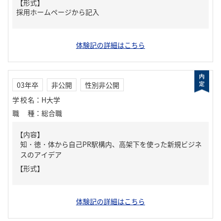
【形式】
採用ホームページから記入
体験記の詳細はこちら
03年卒
非公開
性別非公開
学校名
：
H大学
職種
：
総合職
【内容】
知・徳・体から自己PR駅構内、高架下を使った新規ビジネ
スのアイデア
【形式】
体験記の詳細はこちら