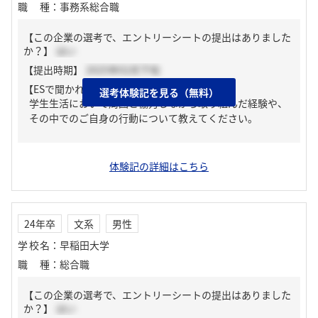
職種
：
事務系総合職
【この企業の選考で、エントリーシートの提出はありました
か？】
はい
【提出時期】
2025年02月下旬
【ESで聞かれた質問】
選考体験記を見る（無料）
学生生活において周囲と協力しながら取り組んだ経験や、
その中でのご自身の行動について教えてください。
体験記の詳細はこちら
24年卒
文系
男性
学校名
：
早稲田大学
職種
：
総合職
【この企業の選考で、エントリーシートの提出はありました
か？】
はい