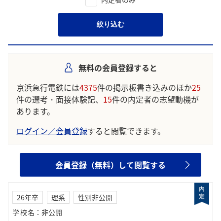
絞り込む
無料の会員登録すると
京浜急行電鉄には
4375
件の掲示板書き込みのほか
25
件の選考・面接体験記、
15
件の内定者の志望動機が
あります。
ログイン／会員登録
すると閲覧できます。
会員登録（無料）して閲覧する
26年卒
理系
性別非公開
学校名
：
非公開